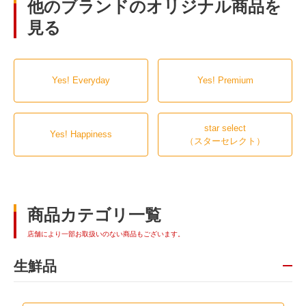
他のブランドのオリジナル商品を
見る
Yes! Everyday
Yes! Premium
star select
Yes! Happiness
（スターセレクト）
商品カテゴリ一覧
店舗により一部お取扱いのない商品もございます。
生鮮品