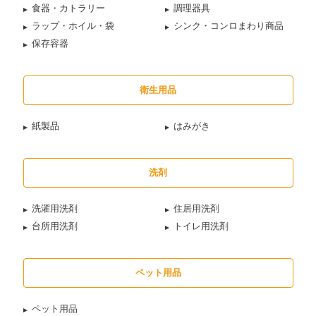
食器・カトラリー
調理器具
ラップ・ホイル・袋
シンク・コンロまわり商品
保存容器
衛生用品
紙製品
はみがき
洗剤
洗濯用洗剤
住居用洗剤
台所用洗剤
トイレ用洗剤
ペット用品
ペット用品