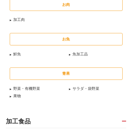
お肉
加工肉
お魚
鮮魚
魚加工品
青果
野菜・有機野菜
サラダ・袋野菜
果物
加工食品