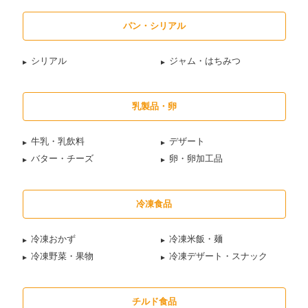
パン・シリアル
シリアル
ジャム・はちみつ
乳製品・卵
牛乳・乳飲料
デザート
バター・チーズ
卵・卵加工品
冷凍食品
冷凍おかず
冷凍米飯・麺
冷凍野菜・果物
冷凍デザート・スナック
チルド食品