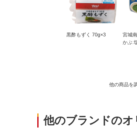
黒酢もずく 70g×3
宮城南
かぶ 塩
他の商品を
他のブランドのオ