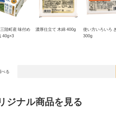
三陸町産 味付め
濃厚仕立て 木綿 400g
使い方いろいろ 
 40g×3
300g
調べる
リジナル商品を見る