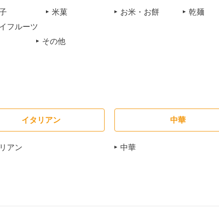
子
米菓
お米・お餅
乾麺
イフルーツ
その他
イタリアン
中華
リアン
中華