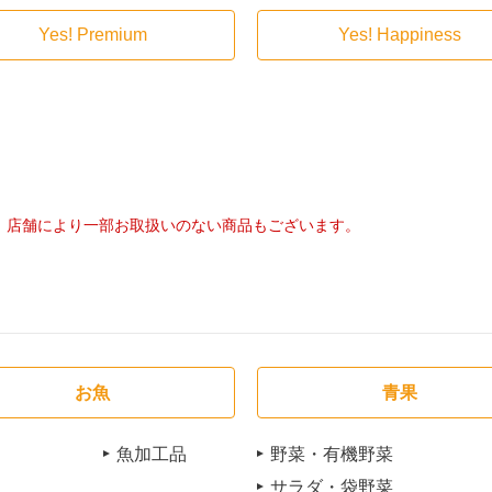
Yes! Premium
Yes! Happiness
店舗により一部お取扱いのない商品もございます。
お魚
青果
魚加工品
野菜・有機野菜
サラダ・袋野菜