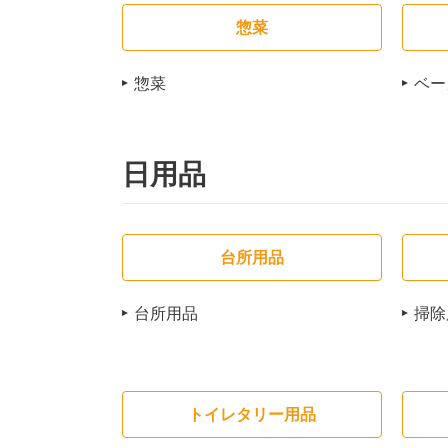
惣菜
惣菜
ベー
日用品
台所用品
台所用品
掃除
トイレタリー用品