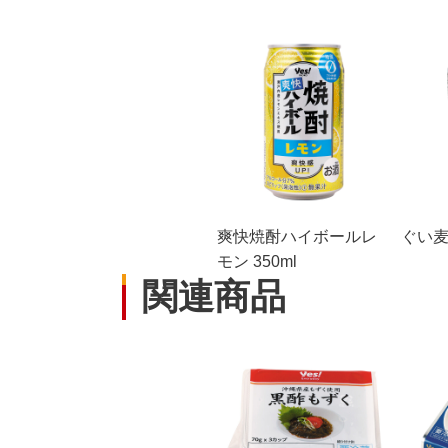
爽快焼酎ハイボールレ
ぐい麦 
モン 350ml
関連商品