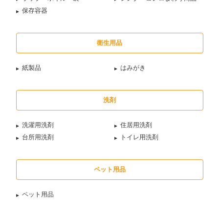
保存容器
衛生用品
紙製品
はみがき
洗剤
洗濯用洗剤
住居用洗剤
台所用洗剤
トイレ用洗剤
ペット用品
ペット用品