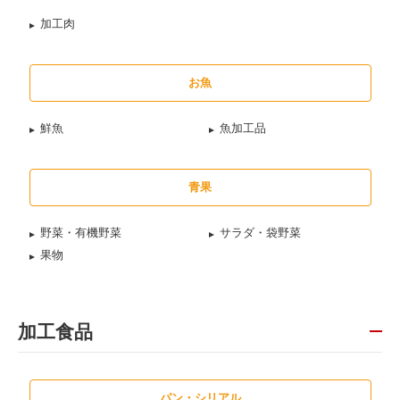
加工肉
お魚
鮮魚
魚加工品
青果
野菜・有機野菜
サラダ・袋野菜
果物
加工食品
パン・シリアル