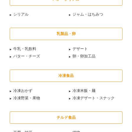
シリアル
ジャム・はちみつ
乳製品・卵
牛乳・乳飲料
デザート
バター・チーズ
卵・卵加工品
冷凍食品
冷凍おかず
冷凍米飯・麺
冷凍野菜・果物
冷凍デザート・スナック
チルド食品