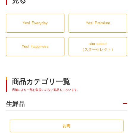
見る
Yes! Everyday
Yes! Premium
star select
Yes! Happiness
（スターセレクト）
商品カテゴリ一覧
店舗により一部お取扱いのない商品もございます。
生鮮品
お肉