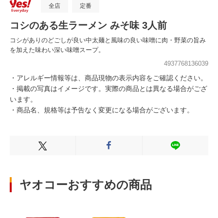
全店
定番
コシのある生ラーメン みそ味 3人前
コシがありのどごしが良い中太麺と風味の良い味噌に肉・野菜の旨み
を加えた味わい深い味噌スープ。
4937768136039
・アレルギー情報等は、商品現物の表示内容をご確認ください。
・掲載の写真はイメージです。実際の商品とは異なる場合がござ
います。
・商品名、規格等は予告なく変更になる場合がございます。
Xでシェアする
Facebookでシェアする
LINEでシェ
ヤオコーおすすめの商品