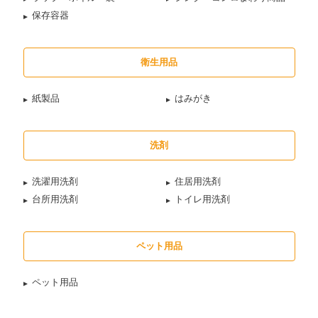
保存容器
衛生用品
紙製品
はみがき
洗剤
洗濯用洗剤
住居用洗剤
台所用洗剤
トイレ用洗剤
ペット用品
ペット用品