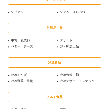
シリアル
ジャム・はちみつ
乳製品・卵
牛乳・乳飲料
デザート
バター・チーズ
卵・卵加工品
冷凍食品
冷凍おかず
冷凍米飯・麺
冷凍野菜・果物
冷凍デザート・スナック
チルド食品