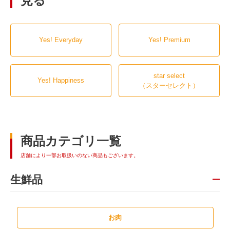
見る
Yes! Everyday
Yes! Premium
star select
Yes! Happiness
（スターセレクト）
商品カテゴリ一覧
店舗により一部お取扱いのない商品もございます。
生鮮品
お肉