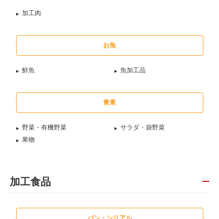
加工肉
お魚
鮮魚
魚加工品
青果
野菜・有機野菜
サラダ・袋野菜
果物
加工食品
パン・シリアル