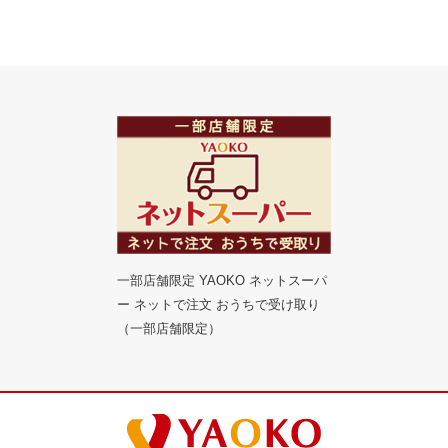
一部店舗限定 YAOKO ネットスーパ
ー ネットで注文 おうちで受け取り
（一部店舗限定）