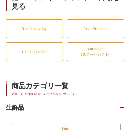
見る
Yes! Everyday
Yes! Premium
star select
Yes! Happiness
（スターセレクト）
商品カテゴリ一覧
店舗により一部お取扱いのない商品もございます。
生鮮品
お肉