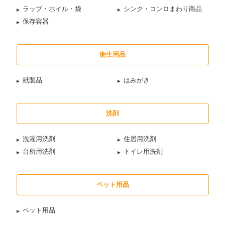
ラップ・ホイル・袋
シンク・コンロまわり商品
保存容器
衛生用品
紙製品
はみがき
洗剤
洗濯用洗剤
住居用洗剤
台所用洗剤
トイレ用洗剤
ペット用品
ペット用品