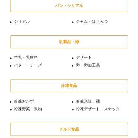
パン・シリアル
シリアル
ジャム・はちみつ
乳製品・卵
牛乳・乳飲料
デザート
バター・チーズ
卵・卵加工品
冷凍食品
冷凍おかず
冷凍米飯・麺
冷凍野菜・果物
冷凍デザート・スナック
チルド食品