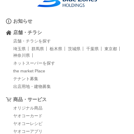
お知らせ
店舗・チラシ
店舗・チラシを探す
埼玉県
群馬県
栃木県
茨城県
千葉県
東京都
神奈川県
ネットスーパーを探す
the market Place
テナント募集
出店用地・建物募集
商品・サービス
オリジナル商品
ヤオコーカード
ヤオコーレシピ
ヤオコーアプリ