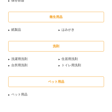
保存容器
衛生用品
紙製品
はみがき
洗剤
洗濯用洗剤
住居用洗剤
台所用洗剤
トイレ用洗剤
ペット用品
ペット用品