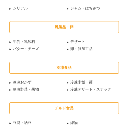
シリアル
ジャム・はちみつ
乳製品・卵
牛乳・乳飲料
デザート
バター・チーズ
卵・卵加工品
冷凍食品
冷凍おかず
冷凍米飯・麺
冷凍野菜・果物
冷凍デザート・スナック
チルド食品
豆腐・納豆
練物