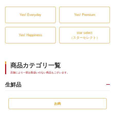
Yes! Everyday
Yes! Premium
star select
Yes! Happiness
（スターセレクト）
商品カテゴリ一覧
店舗により一部お取扱いのない商品もございます。
生鮮品
お肉