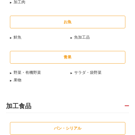
加工肉
お魚
鮮魚
魚加工品
青果
野菜・有機野菜
サラダ・袋野菜
果物
加工食品
パン・シリアル