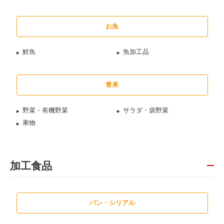
お魚
鮮魚
魚加工品
青果
野菜・有機野菜
サラダ・袋野菜
果物
加工食品
パン・シリアル