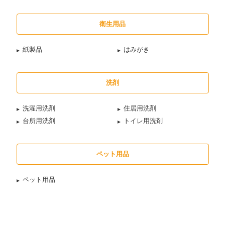
衛生用品
紙製品
はみがき
洗剤
洗濯用洗剤
住居用洗剤
台所用洗剤
トイレ用洗剤
ペット用品
ペット用品