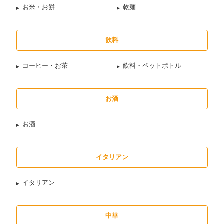
お米・お餅
乾麺
飲料
コーヒー・お茶
飲料・ペットボトル
お酒
お酒
イタリアン
イタリアン
中華