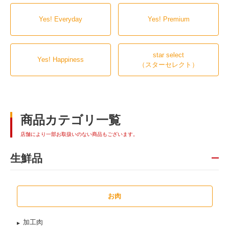
Yes! Everyday
Yes! Premium
star select
Yes! Happiness
（スターセレクト）
商品カテゴリ一覧
店舗により一部お取扱いのない商品もございます。
生鮮品
お肉
加工肉