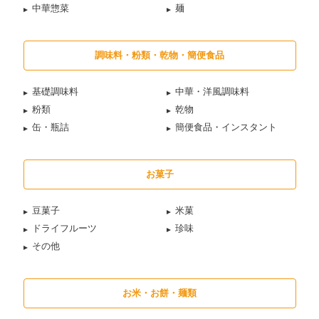
中華惣菜
麺
調味料・粉類・乾物・簡便食品
基礎調味料
中華・洋風調味料
粉類
乾物
缶・瓶詰
簡便食品・インスタント
お菓子
豆菓子
米菓
ドライフルーツ
珍味
その他
お米・お餅・麺類