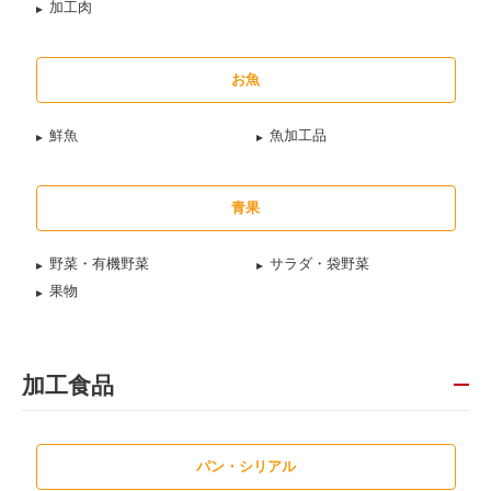
加工肉
お魚
鮮魚
魚加工品
青果
野菜・有機野菜
サラダ・袋野菜
果物
加工食品
パン・シリアル