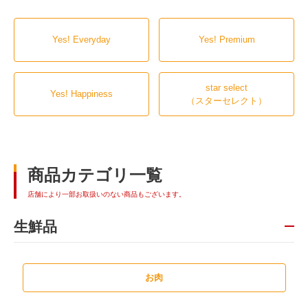
Yes! Everyday
Yes! Premium
star select
Yes! Happiness
（スターセレクト）
商品カテゴリ一覧
店舗により一部お取扱いのない商品もございます。
生鮮品
お肉