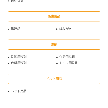
保存容器
衛生用品
紙製品
はみがき
洗剤
洗濯用洗剤
住居用洗剤
台所用洗剤
トイレ用洗剤
ペット用品
ペット用品