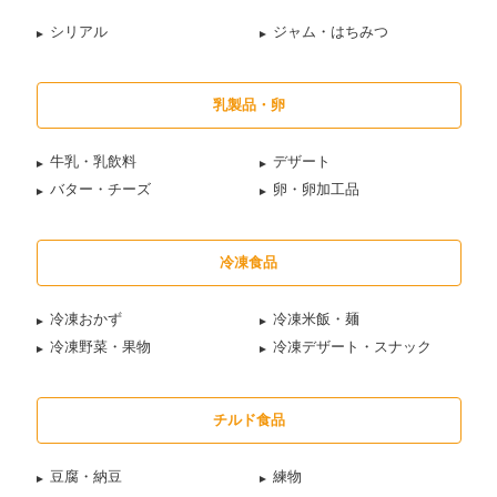
シリアル
ジャム・はちみつ
乳製品・卵
牛乳・乳飲料
デザート
バター・チーズ
卵・卵加工品
冷凍食品
冷凍おかず
冷凍米飯・麺
冷凍野菜・果物
冷凍デザート・スナック
チルド食品
豆腐・納豆
練物