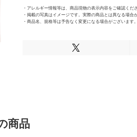
・アレルギー情報等は、商品現物の表示内容をご確認くだ
・掲載の写真はイメージです。実際の商品とは異なる場合
・商品名、規格等は予告なく変更になる場合がございます
Xでシェアする
の商品