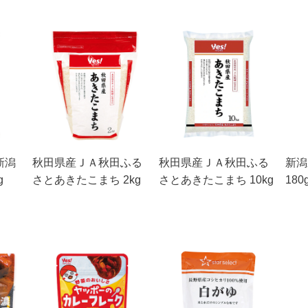
新潟
秋田県産ＪＡ秋田ふる
秋田県産ＪＡ秋田ふる
新潟
g
さとあきたこまち 2kg
さとあきたこまち 10kg
180