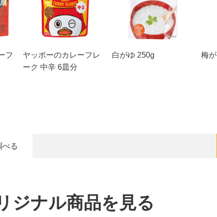
ーフ
ヤッポーのカレーフレ
白がゆ 250g
梅がゆ
ーク 中辛 6皿分
調べる
リジナル商品を見る