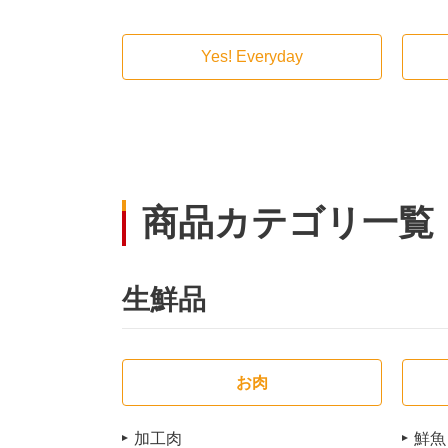
Yes! Everyday
商品カテゴリ一覧
生鮮品
お肉
加工肉
鮮魚