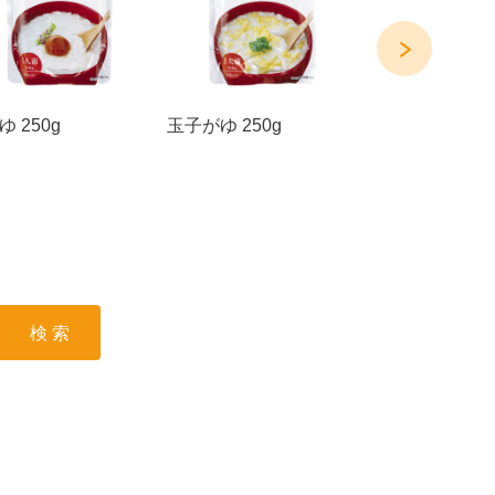
 250g
玉子がゆ 250g
鮭がゆ 220g
検 索