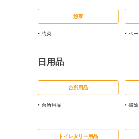
惣菜
惣菜
ベー
日用品
台所用品
台所用品
掃除
トイレタリー用品