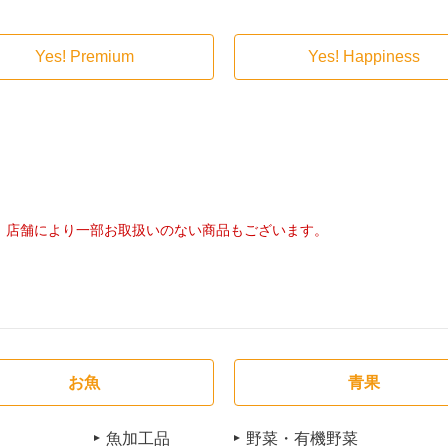
Yes! Premium
Yes! Happiness
店舗により一部お取扱いのない商品もございます。
お魚
青果
魚加工品
野菜・有機野菜