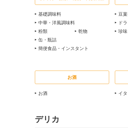
基礎調味料
豆菓
中華・洋風調味料
ドラ
粉類
乾物
珍味
缶・瓶詰
簡便食品・インスタント
お酒
お酒
イタ
デリカ