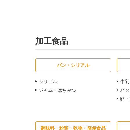
加工食品
パン・シリアル
シリアル
牛乳
ジャム・はちみつ
バタ
卵・
調味料・粉類・乾物・簡便食品