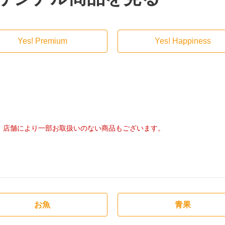
Yes! Premium
Yes! Happiness
店舗により一部お取扱いのない商品もございます。
お魚
青果