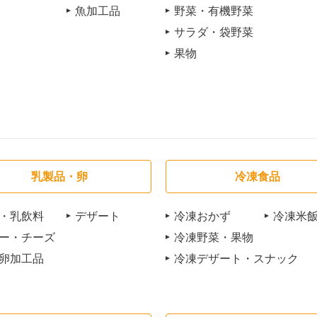
魚加工品
野菜・有機野菜
サラダ・袋野菜
果物
乳製品・卵
冷凍食品
・乳飲料
デザート
冷凍おかず
冷凍米
ー・チーズ
冷凍野菜・果物
卵加工品
冷凍デザート・スナック