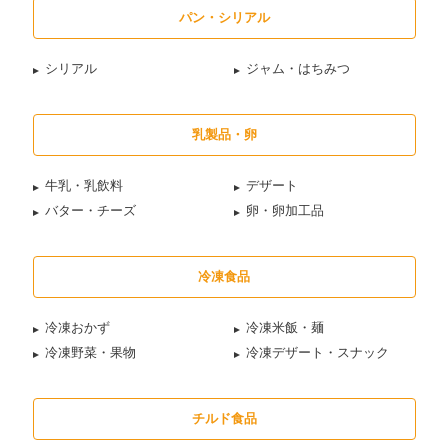
パン・シリアル
シリアル
ジャム・はちみつ
乳製品・卵
牛乳・乳飲料
デザート
バター・チーズ
卵・卵加工品
冷凍食品
冷凍おかず
冷凍米飯・麺
冷凍野菜・果物
冷凍デザート・スナック
チルド食品