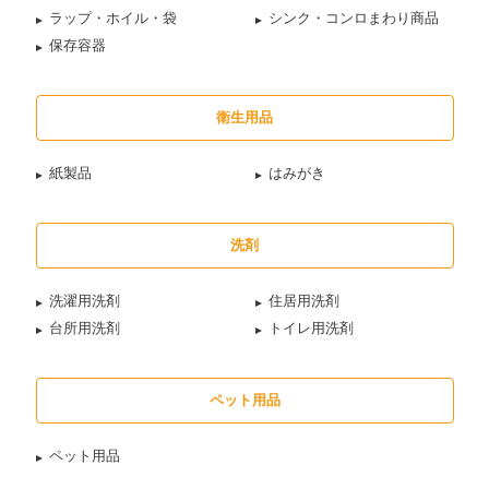
ラップ・ホイル・袋
シンク・コンロまわり商品
保存容器
衛生用品
紙製品
はみがき
洗剤
洗濯用洗剤
住居用洗剤
台所用洗剤
トイレ用洗剤
ペット用品
ペット用品