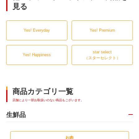
見る
Yes! Everyday
Yes! Premium
star select
Yes! Happiness
（スターセレクト）
商品カテゴリ一覧
店舗により一部お取扱いのない商品もございます。
生鮮品
お肉