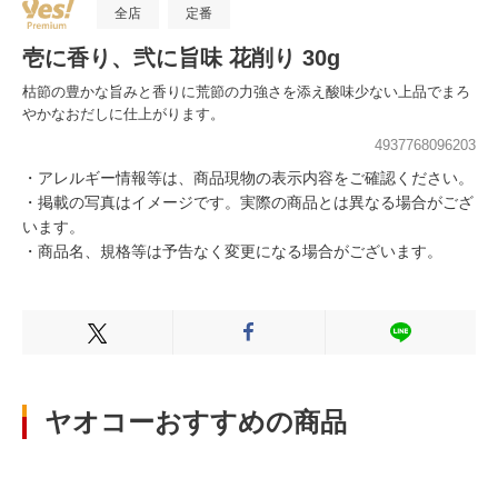
全店
定番
壱に香り、弐に旨味 花削り 30g
枯節の豊かな旨みと香りに荒節の力強さを添え酸味少ない上品でまろ
やかなおだしに仕上がります。
4937768096203
・アレルギー情報等は、商品現物の表示内容をご確認ください。
・掲載の写真はイメージです。実際の商品とは異なる場合がござ
います。
・商品名、規格等は予告なく変更になる場合がございます。
Xでシェアする
Facebookでシェアする
LINEでシェ
ヤオコーおすすめの商品