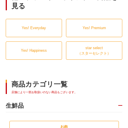
見る
Yes! Everyday
Yes! Premium
star select
Yes! Happiness
（スターセレクト）
商品カテゴリ一覧
店舗により一部お取扱いのない商品もございます。
生鮮品
お肉