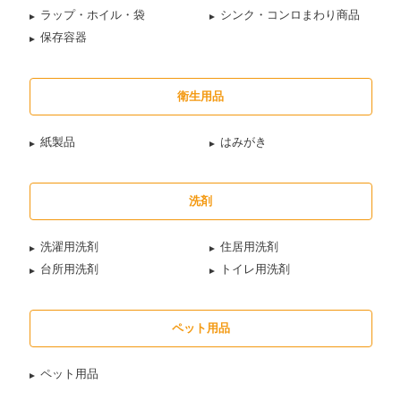
ラップ・ホイル・袋
シンク・コンロまわり商品
保存容器
衛生用品
紙製品
はみがき
洗剤
洗濯用洗剤
住居用洗剤
台所用洗剤
トイレ用洗剤
ペット用品
ペット用品