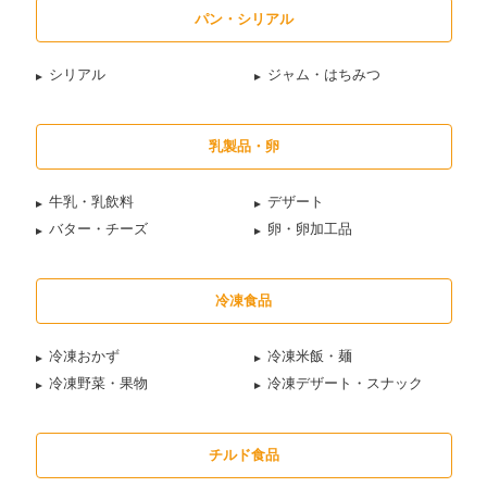
パン・シリアル
シリアル
ジャム・はちみつ
乳製品・卵
牛乳・乳飲料
デザート
バター・チーズ
卵・卵加工品
冷凍食品
冷凍おかず
冷凍米飯・麺
冷凍野菜・果物
冷凍デザート・スナック
チルド食品