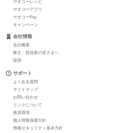
ヤオコーレシピ
ヤオコーアプリ
ヤオコーPay
キャンペーン
会社情報
会社概要
株主・投資家の皆さまへ
採用
サポート
よくある質問
サイトマップ
お問い合わせ
リンクについて
推奨環境
個人情報保護方針
情報セキュリティ基本方針