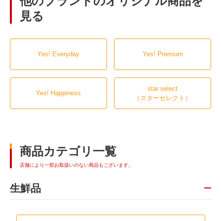
他のブランドのオリジナル商品を
見る
Yes! Everyday
Yes! Premium
star select
Yes! Happiness
（スターセレクト）
商品カテゴリ一覧
店舗により一部お取扱いのない商品もございます。
生鮮品