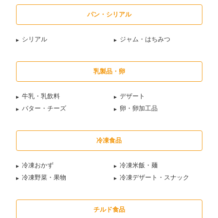
パン・シリアル
シリアル
ジャム・はちみつ
乳製品・卵
牛乳・乳飲料
デザート
バター・チーズ
卵・卵加工品
冷凍食品
冷凍おかず
冷凍米飯・麺
冷凍野菜・果物
冷凍デザート・スナック
チルド食品