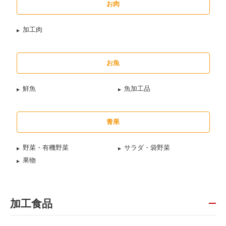
お肉
加工肉
お魚
鮮魚
魚加工品
青果
野菜・有機野菜
サラダ・袋野菜
果物
加工食品