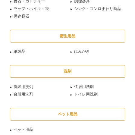
食器・カトラリー
調理器具
ラップ・ホイル・袋
シンク・コンロまわり商品
保存容器
衛生用品
紙製品
はみがき
洗剤
洗濯用洗剤
住居用洗剤
台所用洗剤
トイレ用洗剤
ペット用品
ペット用品