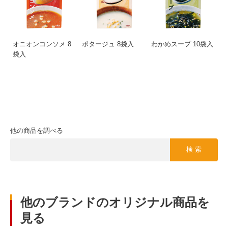
オニオンコンソメ 8
ポタージュ 8袋入
わかめスープ 10袋入
袋入
他の商品を調べる
検 索
他のブランドのオリジナル商品を
見る