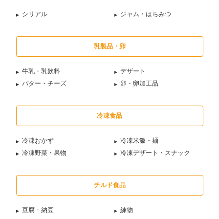
シリアル
ジャム・はちみつ
乳製品・卵
牛乳・乳飲料
デザート
バター・チーズ
卵・卵加工品
冷凍食品
冷凍おかず
冷凍米飯・麺
冷凍野菜・果物
冷凍デザート・スナック
チルド食品
豆腐・納豆
練物