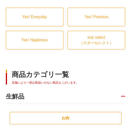
Yes! Everyday
Yes! Premium
star select
Yes! Happiness
（スターセレクト）
商品カテゴリ一覧
店舗により一部お取扱いのない商品もございます。
生鮮品
お肉