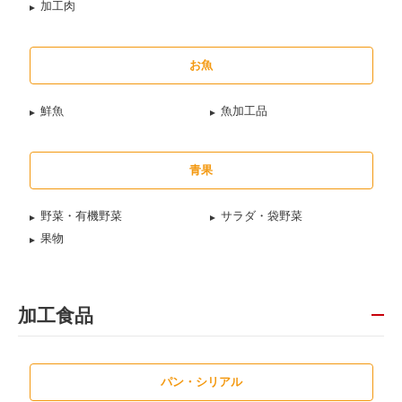
加工肉
お魚
鮮魚
魚加工品
青果
野菜・有機野菜
サラダ・袋野菜
果物
加工食品
パン・シリアル