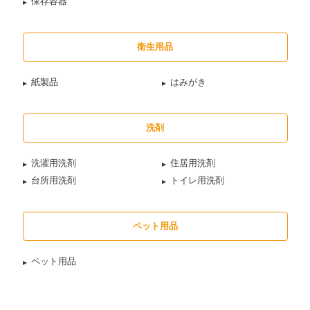
保存容器
衛生用品
紙製品
はみがき
洗剤
洗濯用洗剤
住居用洗剤
台所用洗剤
トイレ用洗剤
ペット用品
ペット用品