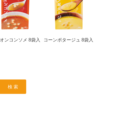
オンコンソメ 8袋入
コーンポタージュ 8袋入
検 索