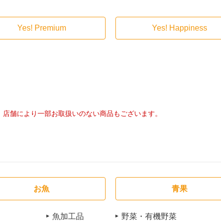
Yes! Premium
Yes! Happiness
店舗により一部お取扱いのない商品もございます。
お魚
青果
魚加工品
野菜・有機野菜