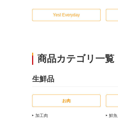
Yes! Everyday
商品カテゴリ一覧
生鮮品
お肉
加工肉
鮮魚