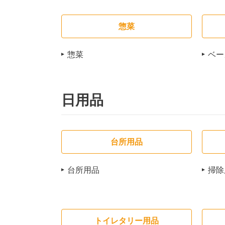
惣菜
惣菜
ベー
日用品
台所用品
台所用品
掃除
トイレタリー用品