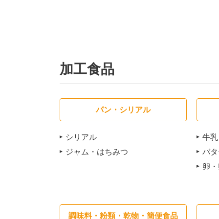
加工食品
パン・シリアル
シリアル
牛乳
ジャム・はちみつ
バタ
卵・
調味料・粉類・乾物・簡便食品