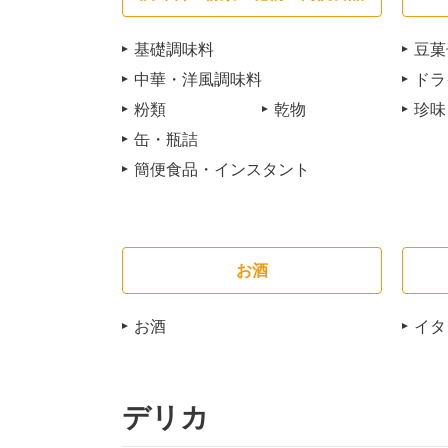
基礎調味料
豆菓
中華・洋風調味料
ドラ
粉類
乾物
珍味
缶・瓶詰
簡便食品・インスタント
お酒
お酒
イタ
デリカ