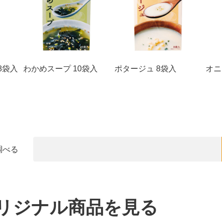
8袋入
わかめスープ 10袋入
ポタージュ 8袋入
オニ
調べる
リジナル商品を見る