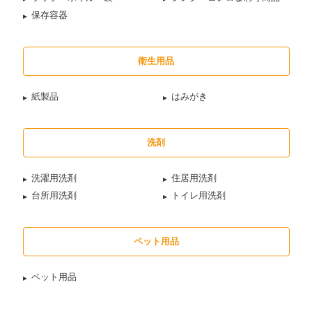
保存容器
衛生用品
紙製品
はみがき
洗剤
洗濯用洗剤
住居用洗剤
台所用洗剤
トイレ用洗剤
ペット用品
ペット用品