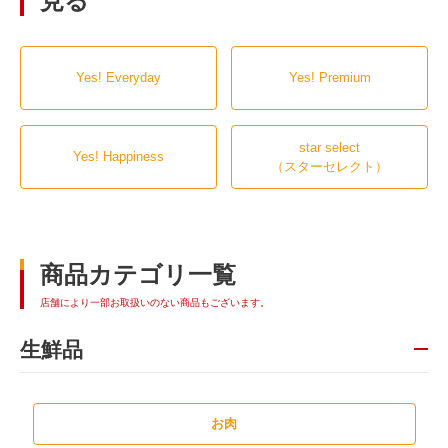
見る
Yes! Everyday
Yes! Premium
star select
Yes! Happiness
（スターセレクト）
商品カテゴリ一覧
店舗により一部お取扱いのない商品もございます。
生鮮品
お肉