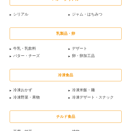
シリアル
ジャム・はちみつ
乳製品・卵
牛乳・乳飲料
デザート
バター・チーズ
卵・卵加工品
冷凍食品
冷凍おかず
冷凍米飯・麺
冷凍野菜・果物
冷凍デザート・スナック
チルド食品