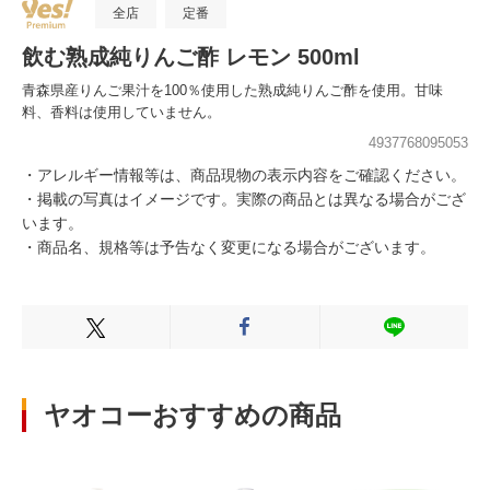
全店
定番
飲む熟成純りんご酢 レモン 500ml
青森県産りんご果汁を100％使用した熟成純りんご酢を使用。甘味
料、香料は使用していません。
4937768095053
・アレルギー情報等は、商品現物の表示内容をご確認ください。
・掲載の写真はイメージです。実際の商品とは異なる場合がござ
います。
・商品名、規格等は予告なく変更になる場合がございます。
Xでシェアする
Facebookでシェアする
LINEでシェ
ヤオコーおすすめの商品