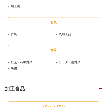
加工肉
お魚
鮮魚
魚加工品
青果
野菜・有機野菜
サラダ・袋野菜
果物
加工食品
パン・シリアル