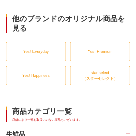
他のブランドのオリジナル商品を
見る
Yes! Everyday
Yes! Premium
star select
Yes! Happiness
（スターセレクト）
商品カテゴリ一覧
店舗により一部お取扱いのない商品もございます。
生鮮品