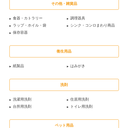
その他・雑貨品
食器・カトラリー
調理器具
ラップ・ホイル・袋
シンク・コンロまわり商品
保存容器
衛生用品
紙製品
はみがき
洗剤
洗濯用洗剤
住居用洗剤
台所用洗剤
トイレ用洗剤
ペット用品