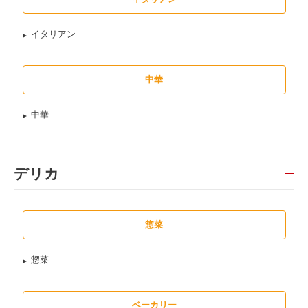
イタリアン
中華
中華
デリカ
惣菜
惣菜
ベーカリー