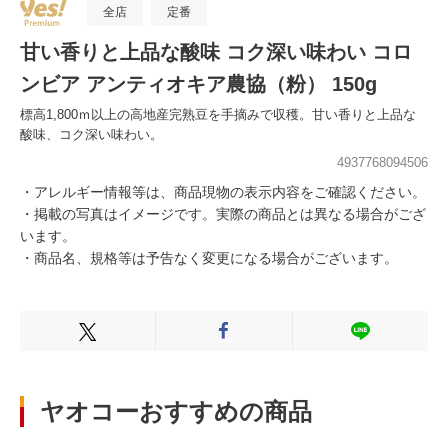
全店
定番
甘い香りと上品な酸味 コク深い味わい コロ
ンビア アンティオキア農協（粉） 150g
標高1,800ｍ以上の高地産完熟豆を手摘みで収穫。甘い香りと上品な
酸味、コク深い味わい。
4937768094506
・アレルギー情報等は、商品現物の表示内容をご確認ください。
・掲載の写真はイメージです。実際の商品とは異なる場合がござ
います。
・商品名、規格等は予告なく変更になる場合がございます。
Xでシェアする
Facebookでシェアする
LINEでシェ
ヤオコーおすすめの商品