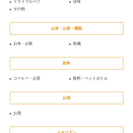
ドライフルーツ
珍味
その他
お米・お餅・麺類
お米・お餅
乾麺
飲料
コーヒー・お茶
飲料・ペットボトル
お酒
お酒
イタリアン