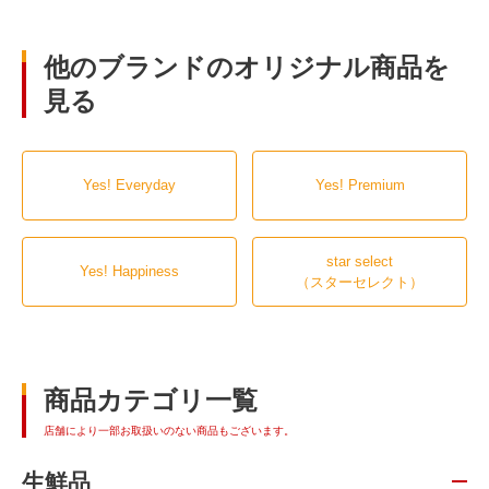
他のブランドのオリジナル商品を
見る
Yes! Everyday
Yes! Premium
star select
Yes! Happiness
（スターセレクト）
商品カテゴリ一覧
店舗により一部お取扱いのない商品もございます。
生鮮品