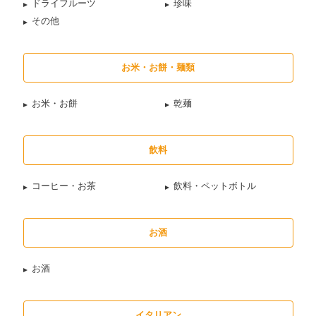
ドライフルーツ
珍味
その他
お米・お餅・麺類
お米・お餅
乾麺
飲料
コーヒー・お茶
飲料・ペットボトル
お酒
お酒
イタリアン