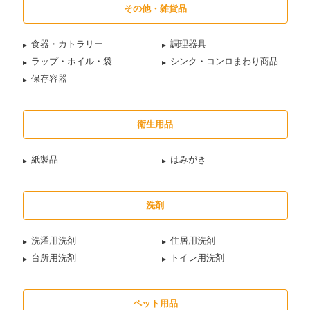
その他・雑貨品
食器・カトラリー
調理器具
ラップ・ホイル・袋
シンク・コンロまわり商品
保存容器
衛生用品
紙製品
はみがき
洗剤
洗濯用洗剤
住居用洗剤
台所用洗剤
トイレ用洗剤
ペット用品