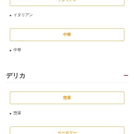
イタリアン
中華
中華
デリカ
惣菜
惣菜
ベーカリー