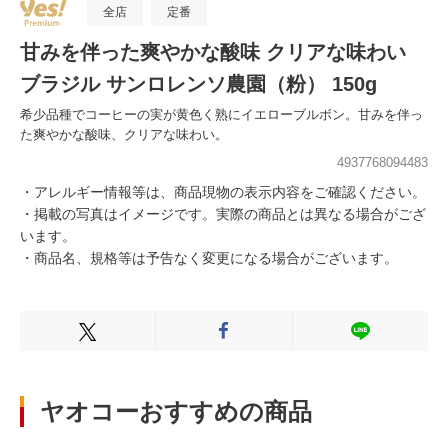
全店
定番
甘みを伴った爽やかな酸味 クリアな味わい
ブラジル サンロレンソ農園（粉） 150g
希少品種でコーヒーの実が黄色く熟にイエローブルボン。甘みを伴っ
た爽やかな酸味、クリアな味わい。
4937768094483
・アレルギー情報等は、商品現物の表示内容をご確認ください。
・掲載の写真はイメージです。実際の商品とは異なる場合がござ
います。
・商品名、規格等は予告なく変更になる場合がございます。
Xでシェアする
Facebookでシェアする
LINEでシェ
ヤオコーおすすめの商品