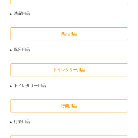
洗濯用品
風呂用品
風呂用品
トイレタリー用品
トイレタリー用品
行楽用品
行楽用品