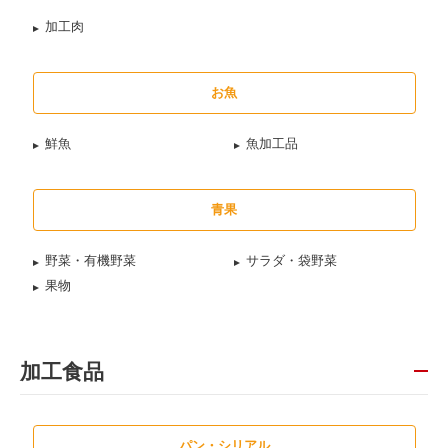
加工肉
お魚
鮮魚
魚加工品
青果
野菜・有機野菜
サラダ・袋野菜
果物
加工食品
パン・シリアル