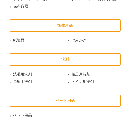
保存容器
衛生用品
紙製品
はみがき
洗剤
洗濯用洗剤
住居用洗剤
台所用洗剤
トイレ用洗剤
ペット用品
ペット用品