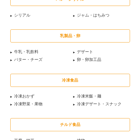
シリアル
ジャム・はちみつ
乳製品・卵
牛乳・乳飲料
デザート
バター・チーズ
卵・卵加工品
冷凍食品
冷凍おかず
冷凍米飯・麺
冷凍野菜・果物
冷凍デザート・スナック
チルド食品