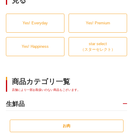
見る
Yes! Everyday
Yes! Premium
star select
Yes! Happiness
（スターセレクト）
商品カテゴリ一覧
店舗により一部お取扱いのない商品もございます。
生鮮品
お肉