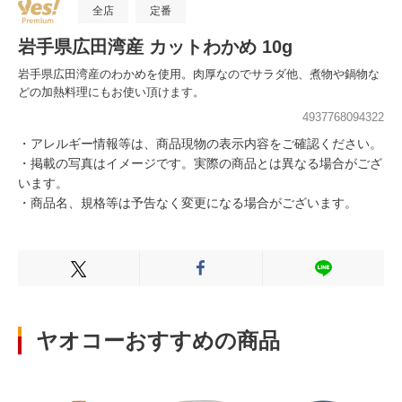
全店
定番
岩手県広田湾産 カットわかめ 10g
岩手県広田湾産のわかめを使用。肉厚なのでサラダ他、煮物や鍋物な
どの加熱料理にもお使い頂けます。
4937768094322
・アレルギー情報等は、商品現物の表示内容をご確認ください。
・掲載の写真はイメージです。実際の商品とは異なる場合がござ
います。
・商品名、規格等は予告なく変更になる場合がございます。
Xでシェアする
Facebookでシェアする
LINEでシェ
ヤオコーおすすめの商品