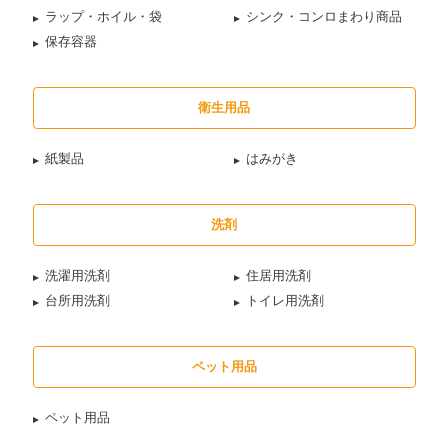
ラップ・ホイル・袋
シンク・コンロまわり商品
保存容器
衛生用品
紙製品
はみがき
洗剤
洗濯用洗剤
住居用洗剤
台所用洗剤
トイレ用洗剤
ペット用品
ペット用品