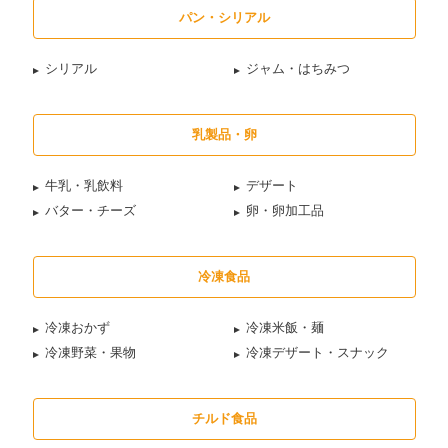
パン・シリアル
シリアル
ジャム・はちみつ
乳製品・卵
牛乳・乳飲料
デザート
バター・チーズ
卵・卵加工品
冷凍食品
冷凍おかず
冷凍米飯・麺
冷凍野菜・果物
冷凍デザート・スナック
チルド食品