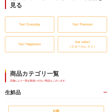
見る
Yes! Everyday
Yes! Premium
star select
Yes! Happiness
（スターセレクト）
商品カテゴリ一覧
店舗により一部お取扱いのない商品もございます。
生鮮品
お肉