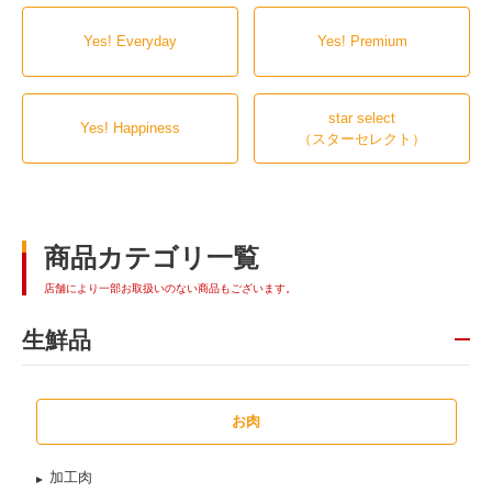
Yes! Everyday
Yes! Premium
star select
Yes! Happiness
（スターセレクト）
商品カテゴリ一覧
店舗により一部お取扱いのない商品もございます。
生鮮品
お肉
加工肉