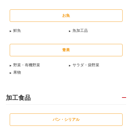
お魚
鮮魚
魚加工品
青果
野菜・有機野菜
サラダ・袋野菜
果物
加工食品
パン・シリアル