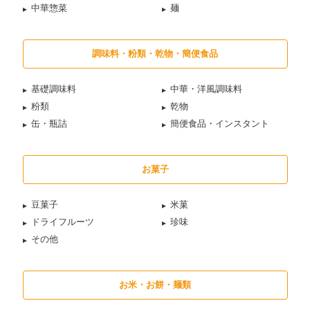
中華惣菜
麺
調味料・粉類・乾物・簡便食品
基礎調味料
中華・洋風調味料
粉類
乾物
缶・瓶詰
簡便食品・インスタント
お菓子
豆菓子
米菓
ドライフルーツ
珍味
その他
お米・お餅・麺類