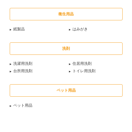
衛生用品
紙製品
はみがき
洗剤
洗濯用洗剤
住居用洗剤
台所用洗剤
トイレ用洗剤
ペット用品
ペット用品