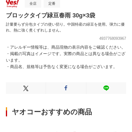
全店
定番
ブロックタイプ緑豆春雨 30g×3袋
計量要らず分包タイプの使い切り。中国特産の緑豆を使用。弾力に優
れ、熱に強く煮くずれしません。
4937768093967
・アレルギー情報等は、商品現物の表示内容をご確認ください。
・掲載の写真はイメージです。実際の商品とは異なる場合がござ
います。
・商品名、規格等は予告なく変更になる場合がございます。
Xでシェアする
Facebookでシェアする
LINEでシェ
ヤオコーおすすめの商品