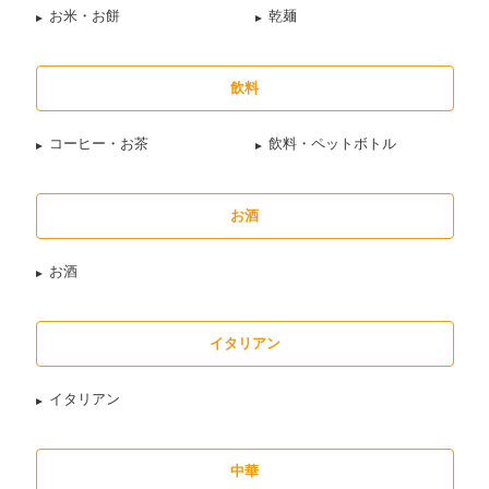
お米・お餅
乾麺
飲料
コーヒー・お茶
飲料・ペットボトル
お酒
お酒
イタリアン
イタリアン
中華