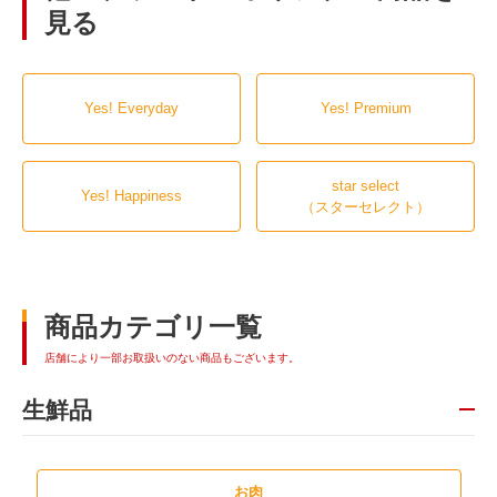
見る
Yes! Everyday
Yes! Premium
star select
Yes! Happiness
（スターセレクト）
商品カテゴリ一覧
店舗により一部お取扱いのない商品もございます。
生鮮品
お肉