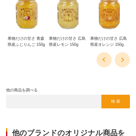
ム
果物だけの甘さ 青森
果物だけの甘さ 広島
果物だけの甘さ 広島
果
県産ふじりんご 150g
県産レモン 150g
県産オレンジ 150g
県
他の商品を調べる
検 索
他のブランドのオリジナル商品を