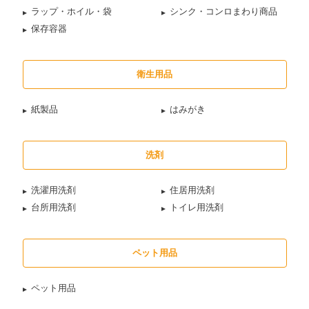
ラップ・ホイル・袋
シンク・コンロまわり商品
保存容器
衛生用品
紙製品
はみがき
洗剤
洗濯用洗剤
住居用洗剤
台所用洗剤
トイレ用洗剤
ペット用品
ペット用品