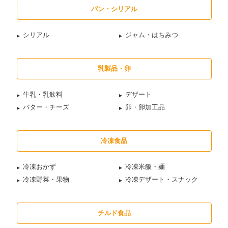
パン・シリアル
シリアル
ジャム・はちみつ
乳製品・卵
牛乳・乳飲料
デザート
バター・チーズ
卵・卵加工品
冷凍食品
冷凍おかず
冷凍米飯・麺
冷凍野菜・果物
冷凍デザート・スナック
チルド食品