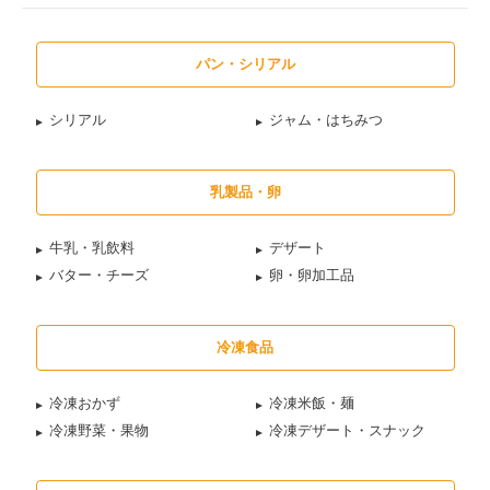
パン・シリアル
シリアル
ジャム・はちみつ
乳製品・卵
牛乳・乳飲料
デザート
バター・チーズ
卵・卵加工品
冷凍食品
冷凍おかず
冷凍米飯・麺
冷凍野菜・果物
冷凍デザート・スナック