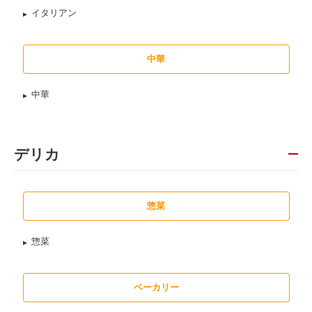
イタリアン
中華
中華
デリカ
惣菜
惣菜
ベーカリー