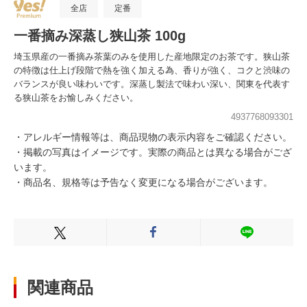
全店
定番
一番摘み深蒸し狭山茶 100g
埼玉県産の一番摘み茶葉のみを使用した産地限定のお茶です。狭山茶
の特徴は仕上げ段階で熱を強く加える為、香りが強く、コクと渋味の
バランスが良い味わいです。深蒸し製法で味わい深い、関東を代表す
る狭山茶をお愉しみください。
4937768093301
・アレルギー情報等は、商品現物の表示内容をご確認ください。
・掲載の写真はイメージです。実際の商品とは異なる場合がござ
います。
・商品名、規格等は予告なく変更になる場合がございます。
Xでシェアする
Facebookでシェアする
LINEでシェ
関連商品