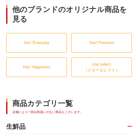
他のブランドのオリジナル商品を
見る
Yes! Everyday
Yes! Premium
star select
Yes! Happiness
（スターセレクト）
商品カテゴリ一覧
店舗により一部お取扱いのない商品もございます。
生鮮品