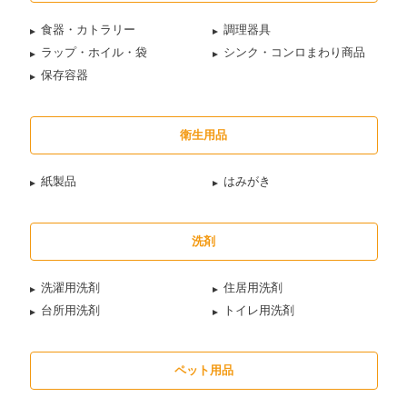
食器・カトラリー
調理器具
ラップ・ホイル・袋
シンク・コンロまわり商品
保存容器
衛生用品
紙製品
はみがき
洗剤
洗濯用洗剤
住居用洗剤
台所用洗剤
トイレ用洗剤
ペット用品