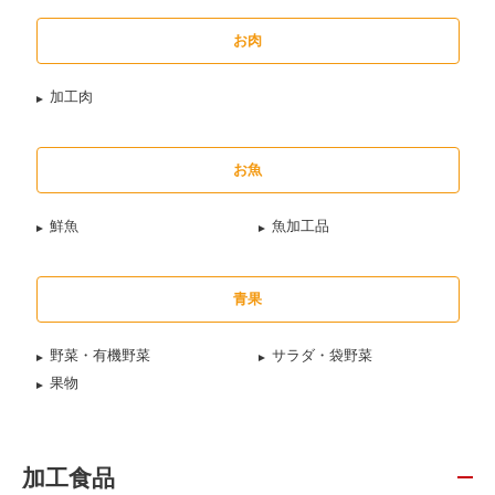
お肉
加工肉
お魚
鮮魚
魚加工品
青果
野菜・有機野菜
サラダ・袋野菜
果物
加工食品