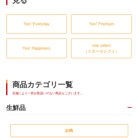
見る
Yes! Everyday
Yes! Premium
star select
Yes! Happiness
（スターセレクト）
商品カテゴリ一覧
店舗により一部お取扱いのない商品もございます。
生鮮品
お肉