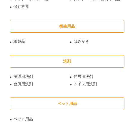
保存容器
衛生用品
紙製品
はみがき
洗剤
洗濯用洗剤
住居用洗剤
台所用洗剤
トイレ用洗剤
ペット用品
ペット用品