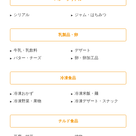
シリアル
ジャム・はちみつ
乳製品・卵
牛乳・乳飲料
デザート
バター・チーズ
卵・卵加工品
冷凍食品
冷凍おかず
冷凍米飯・麺
冷凍野菜・果物
冷凍デザート・スナック
チルド食品