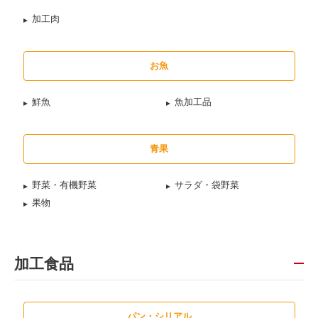
加工肉
お魚
鮮魚
魚加工品
青果
野菜・有機野菜
サラダ・袋野菜
果物
加工食品
パン・シリアル