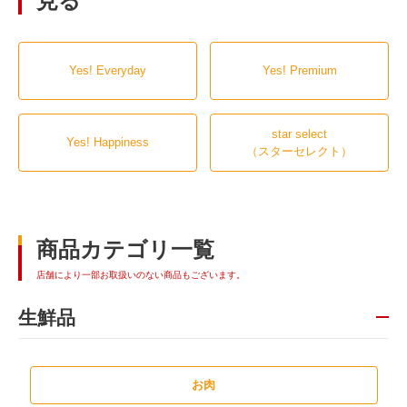
見る
Yes! Everyday
Yes! Premium
star select
Yes! Happiness
（スターセレクト）
商品カテゴリ一覧
店舗により一部お取扱いのない商品もございます。
生鮮品
お肉