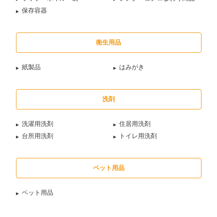
保存容器
衛生用品
紙製品
はみがき
洗剤
洗濯用洗剤
住居用洗剤
台所用洗剤
トイレ用洗剤
ペット用品
ペット用品