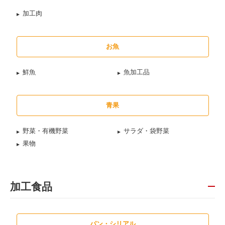
加工肉
お魚
鮮魚
魚加工品
青果
野菜・有機野菜
サラダ・袋野菜
果物
加工食品
パン・シリアル