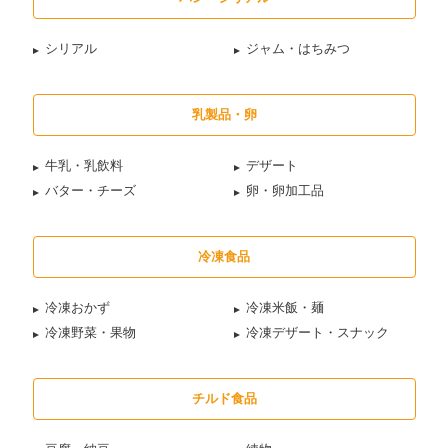
シリアル
ジャム・はちみつ
乳製品・卵
牛乳・乳飲料
デザート
バター・チーズ
卵・卵加工品
冷凍食品
冷凍おかず
冷凍米飯・麺
冷凍野菜・果物
冷凍デザート・スナック
チルド食品