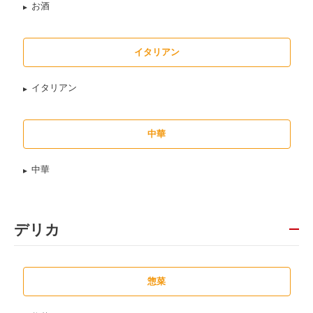
お酒
イタリアン
イタリアン
中華
中華
デリカ
惣菜