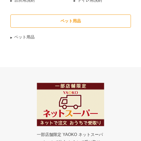
台所用洗剤
トイレ用洗剤
ペット用品
ペット用品
一部店舗限定 YAOKO ネットスーパ