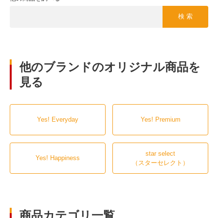
検 索
他のブランドのオリジナル商品を
見る
Yes! Everyday
Yes! Premium
star select
Yes! Happiness
（スターセレクト）
商品カテゴリ一覧