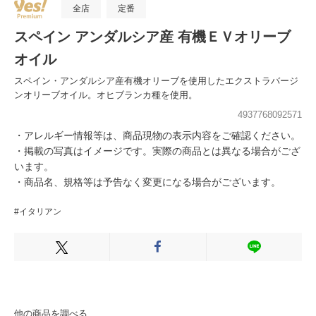
全店
定番
スペイン アンダルシア産 有機ＥＶオリーブ
オイル
スペイン・アンダルシア産有機オリーブを使用したエクストラバージ
ンオリーブオイル。オヒブランカ種を使用。
4937768092571
・アレルギー情報等は、商品現物の表示内容をご確認ください。
・掲載の写真はイメージです。実際の商品とは異なる場合がござ
います。
・商品名、規格等は予告なく変更になる場合がございます。
#イタリアン
Xでシェアする
Facebookでシェアする
LINEでシェ
他の商品を調べる