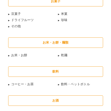
お菓子
豆菓子
米菓
ドライフルーツ
珍味
その他
お米・お餅・麺類
お米・お餅
乾麺
飲料
コーヒー・お茶
飲料・ペットボトル
お酒