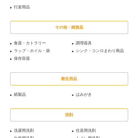
行楽用品
その他・雑貨品
食器・カトラリー
調理器具
ラップ・ホイル・袋
シンク・コンロまわり商品
保存容器
衛生用品
紙製品
はみがき
洗剤
洗濯用洗剤
住居用洗剤