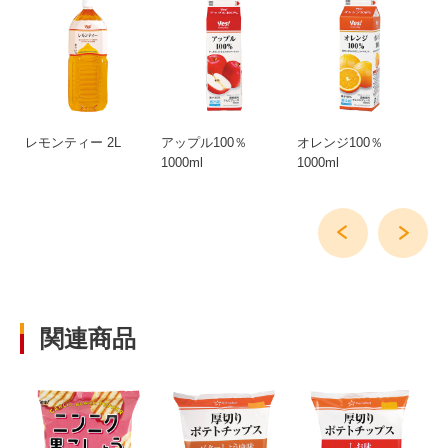
レモンティー 2L
アップル100％
オレンジ100％
グ
1000ml
1000ml
10
関連商品