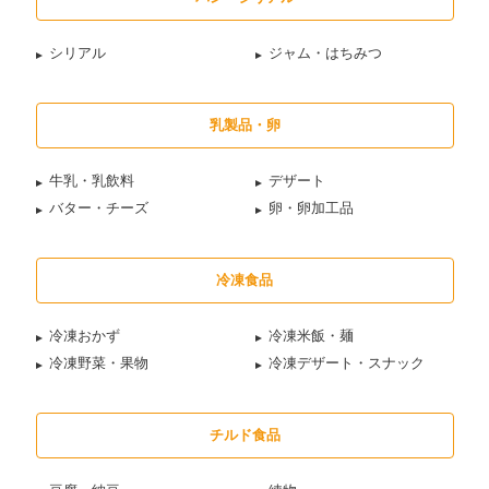
シリアル
ジャム・はちみつ
乳製品・卵
牛乳・乳飲料
デザート
バター・チーズ
卵・卵加工品
冷凍食品
冷凍おかず
冷凍米飯・麺
冷凍野菜・果物
冷凍デザート・スナック
チルド食品