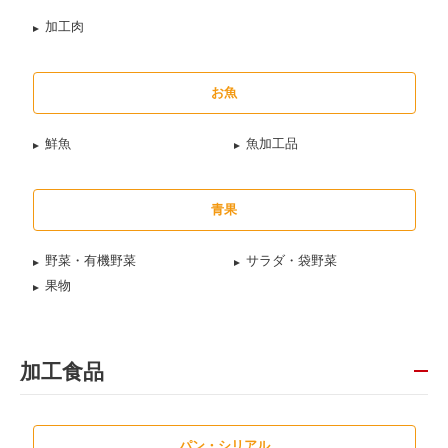
加工肉
お魚
鮮魚
魚加工品
青果
野菜・有機野菜
サラダ・袋野菜
果物
加工食品
パン・シリアル