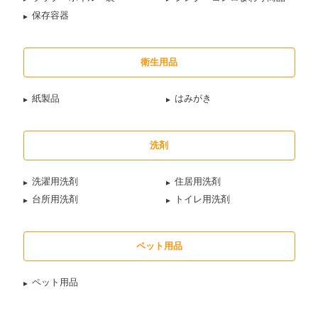
保存容器
衛生用品
紙製品
はみがき
洗剤
洗濯用洗剤
住居用洗剤
台所用洗剤
トイレ用洗剤
ペット用品
ペット用品