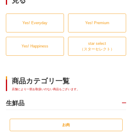
見る
Yes! Everyday
Yes! Premium
star select
Yes! Happiness
（スターセレクト）
商品カテゴリ一覧
店舗により一部お取扱いのない商品もございます。
生鮮品
お肉