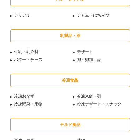
シリアル
ジャム・はちみつ
乳製品・卵
牛乳・乳飲料
デザート
バター・チーズ
卵・卵加工品
冷凍食品
冷凍おかず
冷凍米飯・麺
冷凍野菜・果物
冷凍デザート・スナック
チルド食品