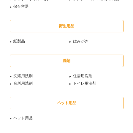
保存容器
衛生用品
紙製品
はみがき
洗剤
洗濯用洗剤
住居用洗剤
台所用洗剤
トイレ用洗剤
ペット用品
ペット用品