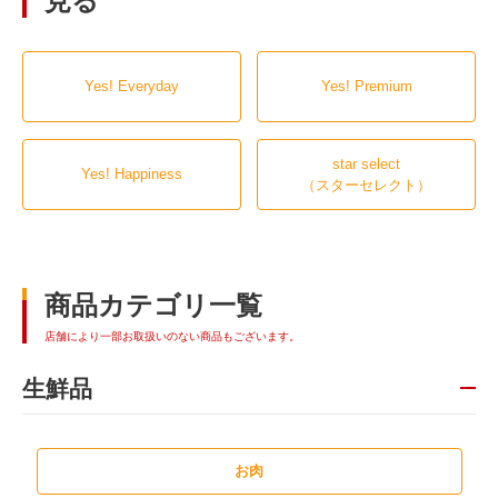
見る
Yes! Everyday
Yes! Premium
star select
Yes! Happiness
（スターセレクト）
商品カテゴリ一覧
店舗により一部お取扱いのない商品もございます。
生鮮品
お肉