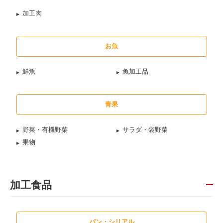
加工肉
お魚
鮮魚
魚加工品
青果
野菜・有機野菜
サラダ・袋野菜
果物
加工食品
パン・シリアル