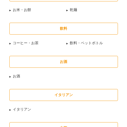
お米・お餅
乾麺
飲料
コーヒー・お茶
飲料・ペットボトル
お酒
お酒
イタリアン
イタリアン