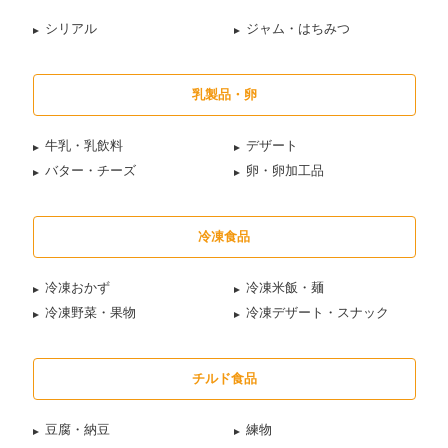
シリアル
ジャム・はちみつ
乳製品・卵
牛乳・乳飲料
デザート
バター・チーズ
卵・卵加工品
冷凍食品
冷凍おかず
冷凍米飯・麺
冷凍野菜・果物
冷凍デザート・スナック
チルド食品
豆腐・納豆
練物