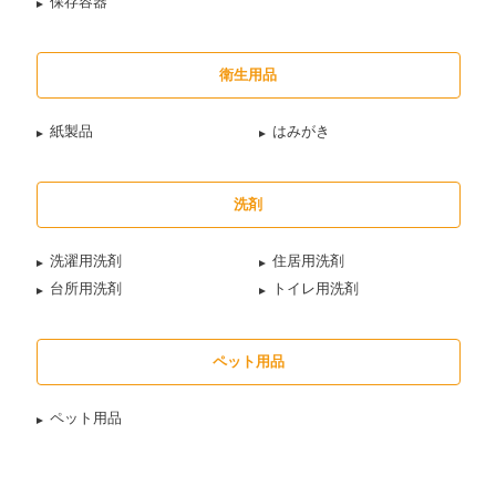
保存容器
衛生用品
紙製品
はみがき
洗剤
洗濯用洗剤
住居用洗剤
台所用洗剤
トイレ用洗剤
ペット用品
ペット用品