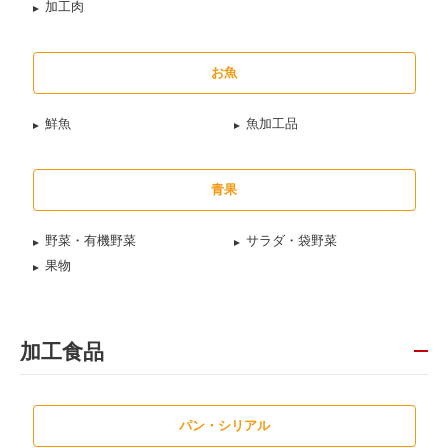
加工肉
お魚
鮮魚
魚加工品
青果
野菜・有機野菜
サラダ・袋野菜
果物
加工食品
パン・シリアル