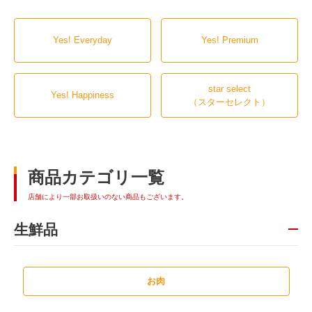
Yes! Everyday
Yes! Premium
star select
Yes! Happiness
（スターセレクト）
商品カテゴリ一覧
店舗により一部お取扱いのない商品もございます。
生鮮品
お肉