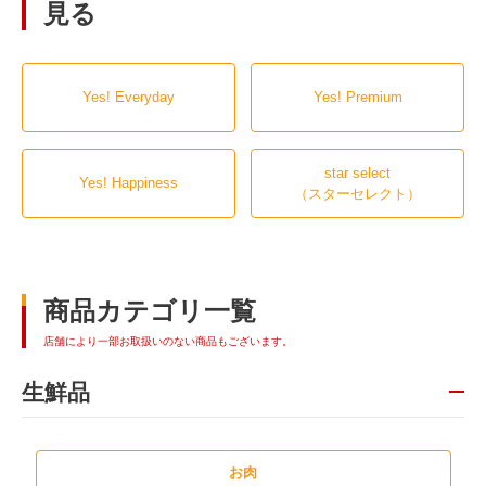
見る
Yes! Everyday
Yes! Premium
star select
Yes! Happiness
（スターセレクト）
商品カテゴリ一覧
店舗により一部お取扱いのない商品もございます。
生鮮品
お肉