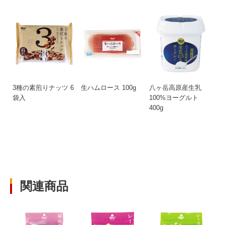
3種の素煎りナッツ 6
生ハムロース 100g
八ヶ岳高原産生乳
袋入
100%ヨーグルト
400g
関連商品