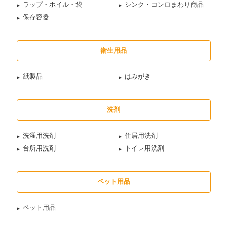
ラップ・ホイル・袋
シンク・コンロまわり商品
保存容器
衛生用品
紙製品
はみがき
洗剤
洗濯用洗剤
住居用洗剤
台所用洗剤
トイレ用洗剤
ペット用品
ペット用品