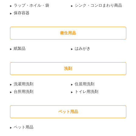
ラップ・ホイル・袋
シンク・コンロまわり商品
保存容器
衛生用品
紙製品
はみがき
洗剤
洗濯用洗剤
住居用洗剤
台所用洗剤
トイレ用洗剤
ペット用品
ペット用品