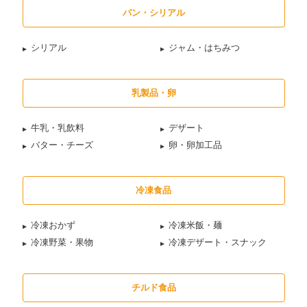
パン・シリアル
シリアル
ジャム・はちみつ
乳製品・卵
牛乳・乳飲料
デザート
バター・チーズ
卵・卵加工品
冷凍食品
冷凍おかず
冷凍米飯・麺
冷凍野菜・果物
冷凍デザート・スナック
チルド食品