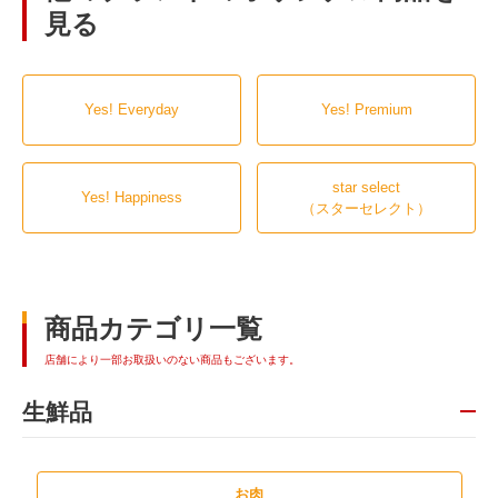
見る
Yes! Everyday
Yes! Premium
star select
Yes! Happiness
（スターセレクト）
商品カテゴリ一覧
店舗により一部お取扱いのない商品もございます。
生鮮品
お肉