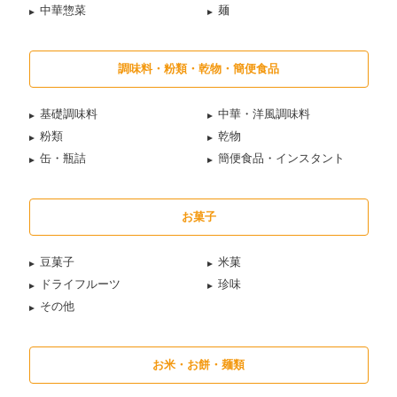
中華惣菜
麺
調味料・粉類・乾物・簡便食品
基礎調味料
中華・洋風調味料
粉類
乾物
缶・瓶詰
簡便食品・インスタント
お菓子
豆菓子
米菓
ドライフルーツ
珍味
その他
お米・お餅・麺類