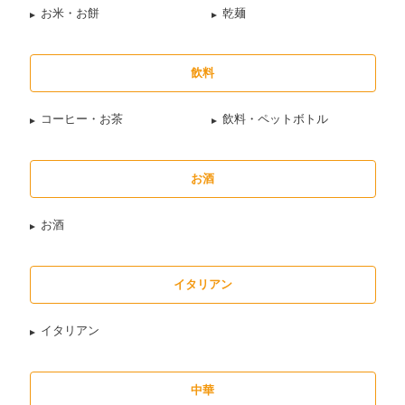
お米・お餅
乾麺
飲料
コーヒー・お茶
飲料・ペットボトル
お酒
お酒
イタリアン
イタリアン
中華