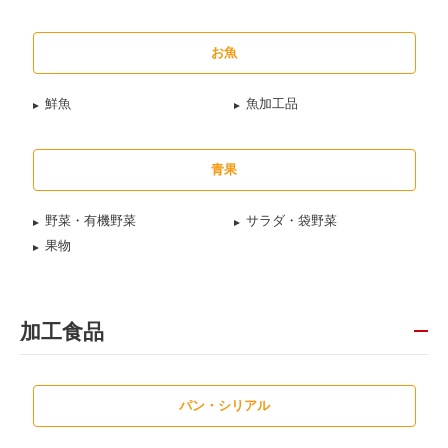
お魚
鮮魚
魚加工品
青果
野菜・有機野菜
サラダ・袋野菜
果物
加工食品
パン・シリアル