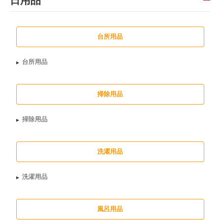
日用品
台所用品
台所用品
掃除用品
掃除用品
洗濯用品
洗濯用品
風呂用品