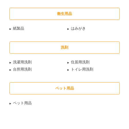
衛生用品
紙製品
はみがき
洗剤
洗濯用洗剤
住居用洗剤
台所用洗剤
トイレ用洗剤
ペット用品
ペット用品