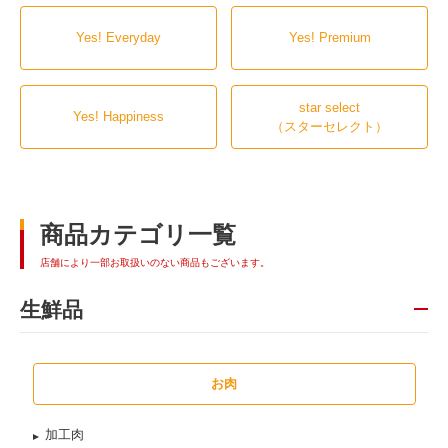
Yes! Everyday
Yes! Premium
star select
Yes! Happiness
（スターセレクト）
商品カテゴリ一覧
店舗により一部お取扱いのない商品もございます。
生鮮品
お肉
加工肉