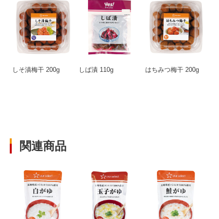
しそ漬梅干 200g
しば漬 110g
はちみつ梅干 200g
関連商品