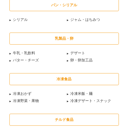
パン・シリアル
シリアル
ジャム・はちみつ
乳製品・卵
牛乳・乳飲料
デザート
バター・チーズ
卵・卵加工品
冷凍食品
冷凍おかず
冷凍米飯・麺
冷凍野菜・果物
冷凍デザート・スナック
チルド食品