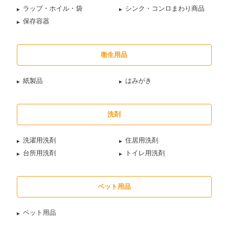
ラップ・ホイル・袋
シンク・コンロまわり商品
保存容器
衛生用品
紙製品
はみがき
洗剤
洗濯用洗剤
住居用洗剤
台所用洗剤
トイレ用洗剤
ペット用品
ペット用品