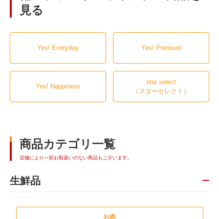
見る
Yes! Everyday
Yes! Premium
star select
Yes! Happiness
（スターセレクト）
商品カテゴリ一覧
店舗により一部お取扱いのない商品もございます。
生鮮品
お肉