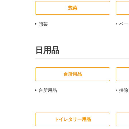
惣菜
惣菜
ベー
日用品
台所用品
台所用品
掃除
トイレタリー用品