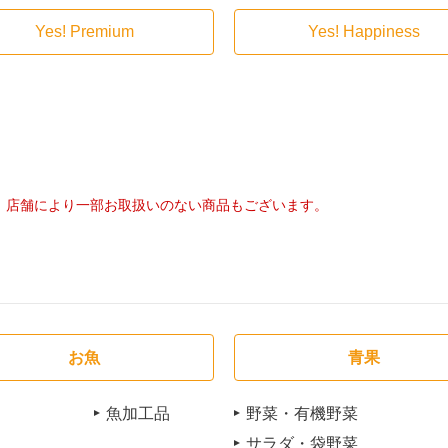
Yes! Premium
Yes! Happiness
店舗により一部お取扱いのない商品もございます。
お魚
青果
魚加工品
野菜・有機野菜
サラダ・袋野菜