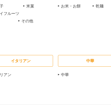
子
米菓
お米・お餅
乾麺
イフルーツ
その他
イタリアン
中華
リアン
中華