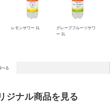
レモンサワー 1L
グレープフルーツサワ
ー 1L
調べる
リジナル商品を見る