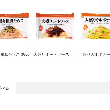
和風たらこ 380g
大盛りミートソース
大盛りカルボナ
調べる