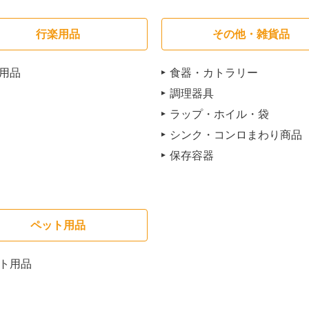
行楽用品
その他・雑貨品
用品
食器・カトラリー
調理器具
ラップ・ホイル・袋
シンク・コンロまわり商品
保存容器
ペット用品
ト用品