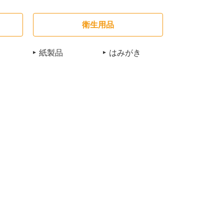
衛生用品
紙製品
はみがき