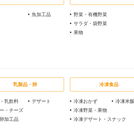
魚加工品
野菜・有機野菜
サラダ・袋野菜
果物
乳製品・卵
冷凍食品
・乳飲料
デザート
冷凍おかず
冷凍米
ー・チーズ
冷凍野菜・果物
卵加工品
冷凍デザート・スナック