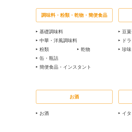
調味料・粉類・乾物・簡便食品
基礎調味料
豆菓
中華・洋風調味料
ドラ
粉類
乾物
珍味
缶・瓶詰
簡便食品・インスタント
お酒
お酒
イタ