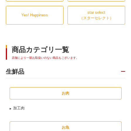
star select
Yes! Happiness
（スターセレクト）
商品カテゴリ一覧
店舗により一部お取扱いのない商品もございます。
生鮮品
お肉
加工肉
お魚