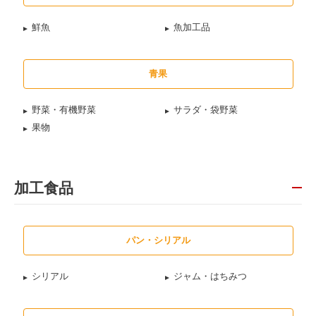
鮮魚
魚加工品
青果
野菜・有機野菜
サラダ・袋野菜
果物
加工食品
パン・シリアル
シリアル
ジャム・はちみつ