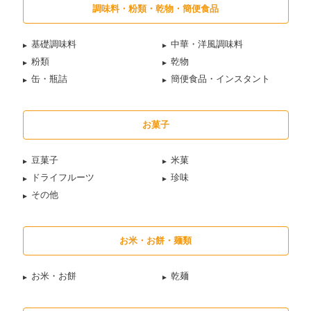
調味料・粉類・乾物・簡便食品
基礎調味料
中華・洋風調味料
粉類
乾物
缶・瓶詰
簡便食品・インスタント
お菓子
豆菓子
米菓
ドライフルーツ
珍味
その他
お米・お餅・麺類
お米・お餅
乾麺