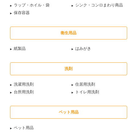
ラップ・ホイル・袋
シンク・コンロまわり商品
保存容器
衛生用品
紙製品
はみがき
洗剤
洗濯用洗剤
住居用洗剤
台所用洗剤
トイレ用洗剤
ペット用品
ペット用品