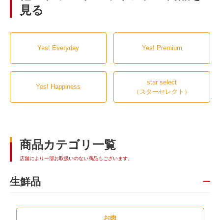
見る
Yes! Everyday
Yes! Premium
star select
Yes! Happiness
（スターセレクト）
商品カテゴリ一覧
店舗により一部お取扱いのない商品もございます。
生鮮品
お肉