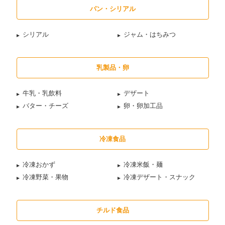
パン・シリアル
シリアル
ジャム・はちみつ
乳製品・卵
牛乳・乳飲料
デザート
バター・チーズ
卵・卵加工品
冷凍食品
冷凍おかず
冷凍米飯・麺
冷凍野菜・果物
冷凍デザート・スナック
チルド食品