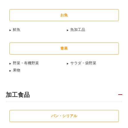
お魚
鮮魚
魚加工品
青果
野菜・有機野菜
サラダ・袋野菜
果物
加工食品
パン・シリアル