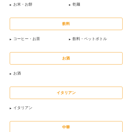
お米・お餅
乾麺
飲料
コーヒー・お茶
飲料・ペットボトル
お酒
お酒
イタリアン
イタリアン
中華