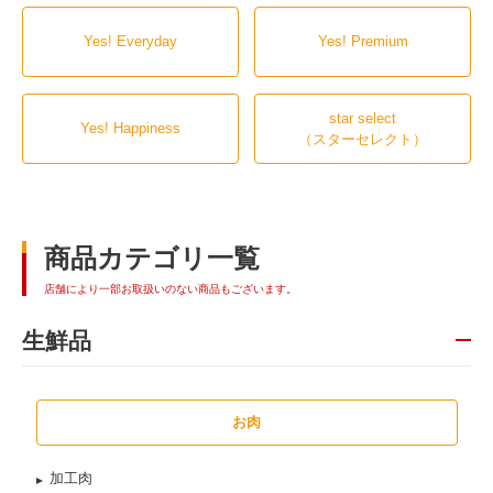
Yes! Everyday
Yes! Premium
star select
Yes! Happiness
（スターセレクト）
商品カテゴリ一覧
店舗により一部お取扱いのない商品もございます。
生鮮品
お肉
加工肉