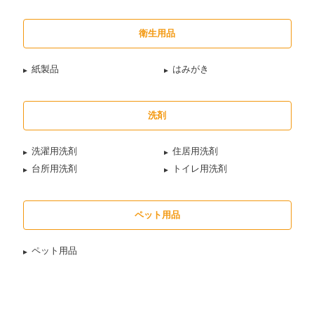
衛生用品
紙製品
はみがき
洗剤
洗濯用洗剤
住居用洗剤
台所用洗剤
トイレ用洗剤
ペット用品
ペット用品