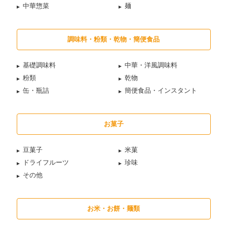
中華惣菜
麺
調味料・粉類・乾物・簡便食品
基礎調味料
中華・洋風調味料
粉類
乾物
缶・瓶詰
簡便食品・インスタント
お菓子
豆菓子
米菓
ドライフルーツ
珍味
その他
お米・お餅・麺類