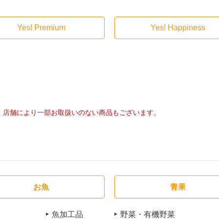
Yes! Premium
Yes! Happiness
店舗により一部お取扱いのない商品もございます。
お魚
青果
魚加工品
野菜・有機野菜