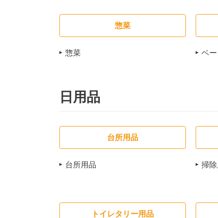
惣菜
惣菜
ベー
日用品
台所用品
台所用品
掃除
トイレタリー用品