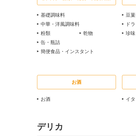
基礎調味料
豆菓
中華・洋風調味料
ドラ
粉類
乾物
珍味
缶・瓶詰
簡便食品・インスタント
お酒
お酒
イタ
デリカ