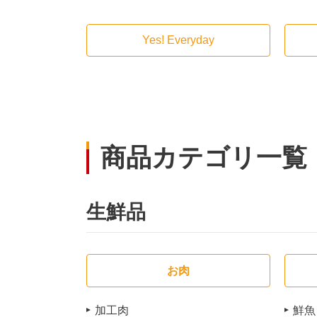
Yes! Everyday
商品カテゴリ一覧
生鮮品
お肉
加工肉
鮮魚