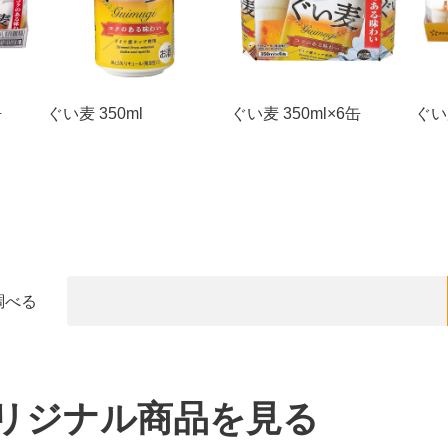
缶
ぐい麦 350ml
ぐい麦 350ml×6缶
ぐい麦
調べる
リジナル商品を見る