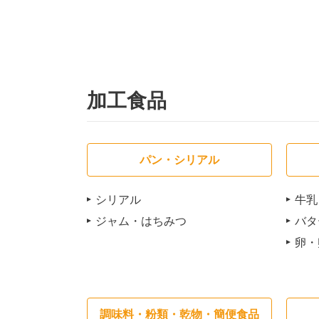
加工食品
パン・シリアル
シリアル
牛乳
ジャム・はちみつ
バタ
卵・
調味料・粉類・乾物・簡便食品