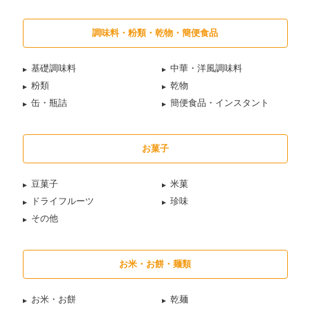
調味料・粉類・乾物・簡便食品
基礎調味料
中華・洋風調味料
粉類
乾物
缶・瓶詰
簡便食品・インスタント
お菓子
豆菓子
米菓
ドライフルーツ
珍味
その他
お米・お餅・麺類
お米・お餅
乾麺