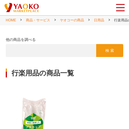
HOME
商品・サービス
ヤオコーの商品
日用品
行楽用品
他の商品を調べる
検 索
行楽用品の商品一覧