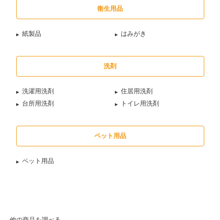
衛生用品
紙製品
はみがき
洗剤
洗濯用洗剤
住居用洗剤
台所用洗剤
トイレ用洗剤
ペット用品
ペット用品
他の商品を調べる