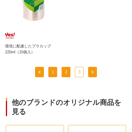
環境に配慮したプラカップ
220ml（15個入）
1
2
3
他のブランドのオリジナル商品を
見る