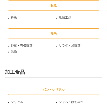
お魚
鮮魚
魚加工品
青果
野菜・有機野菜
サラダ・袋野菜
果物
加工食品
パン・シリアル
シリアル
ジャム・はちみつ