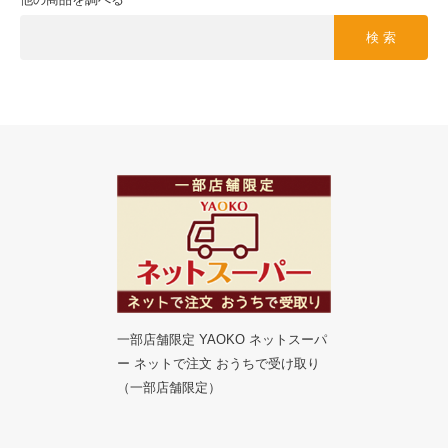
検 索
一部店舗限定 YAOKO ネットスーパ
ー ネットで注文 おうちで受け取り
（一部店舗限定）