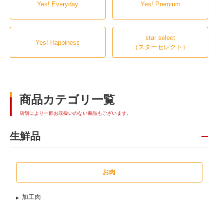
Yes! Everyday
Yes! Premium
star select
Yes! Happiness
（スターセレクト）
商品カテゴリ一覧
店舗により一部お取扱いのない商品もございます。
生鮮品
お肉
加工肉