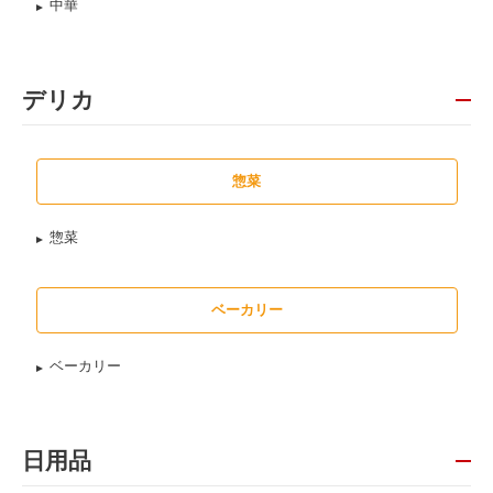
中華
デリカ
惣菜
惣菜
ベーカリー
ベーカリー
日用品