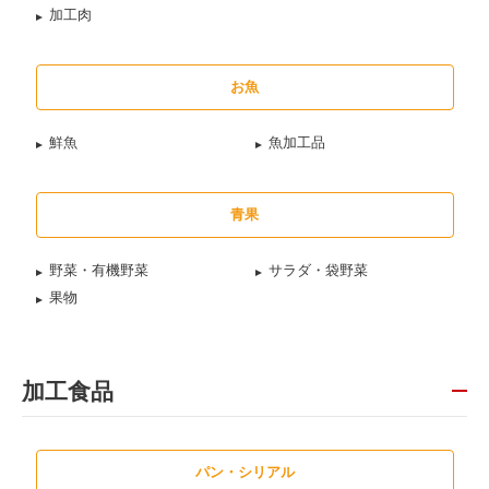
加工肉
お魚
鮮魚
魚加工品
青果
野菜・有機野菜
サラダ・袋野菜
果物
加工食品
パン・シリアル