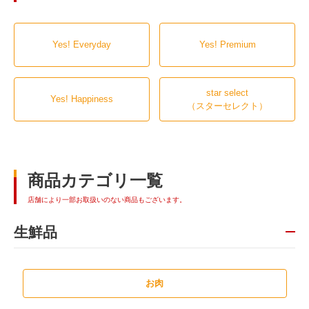
Yes! Everyday
Yes! Premium
star select
Yes! Happiness
（スターセレクト）
商品カテゴリ一覧
店舗により一部お取扱いのない商品もございます。
生鮮品
お肉