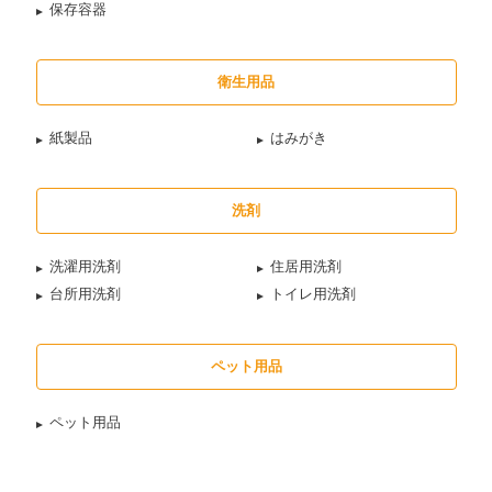
保存容器
衛生用品
紙製品
はみがき
洗剤
洗濯用洗剤
住居用洗剤
台所用洗剤
トイレ用洗剤
ペット用品
ペット用品