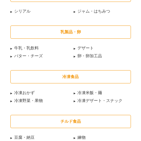
シリアル
ジャム・はちみつ
乳製品・卵
牛乳・乳飲料
デザート
バター・チーズ
卵・卵加工品
冷凍食品
冷凍おかず
冷凍米飯・麺
冷凍野菜・果物
冷凍デザート・スナック
チルド食品
豆腐・納豆
練物