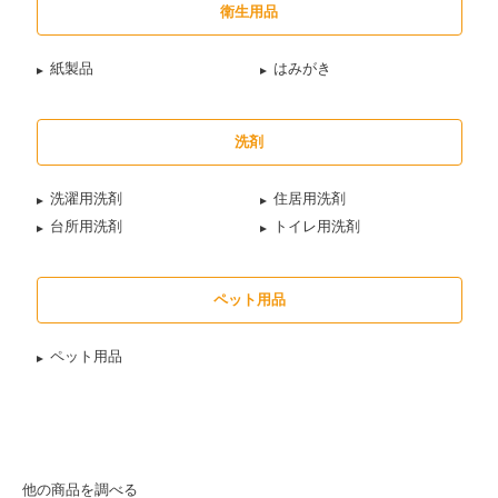
衛生用品
紙製品
はみがき
洗剤
洗濯用洗剤
住居用洗剤
台所用洗剤
トイレ用洗剤
ペット用品
ペット用品
他の商品を調べる