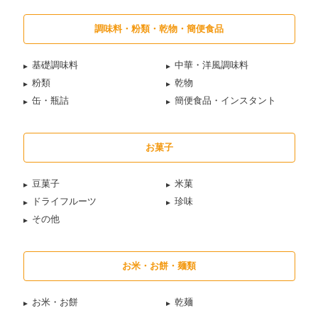
調味料・粉類・乾物・簡便食品
基礎調味料
中華・洋風調味料
粉類
乾物
缶・瓶詰
簡便食品・インスタント
お菓子
豆菓子
米菓
ドライフルーツ
珍味
その他
お米・お餅・麺類
お米・お餅
乾麺