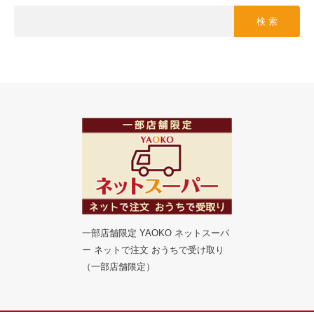
検 索
一部店舗限定 YAOKO ネットスーパ
ー ネットで注文 おうちで受け取り
（一部店舗限定）