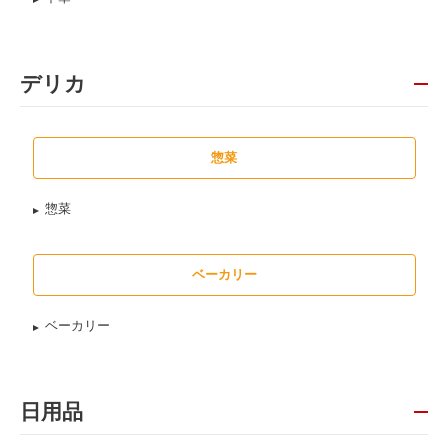
デリカ
惣菜
惣菜
ベーカリー
ベーカリー
日用品