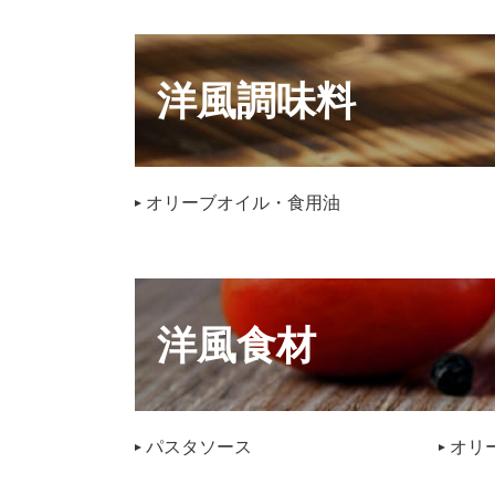
洋風調味料
オリーブオイル・食用油
洋風食材
パスタソース
オリ