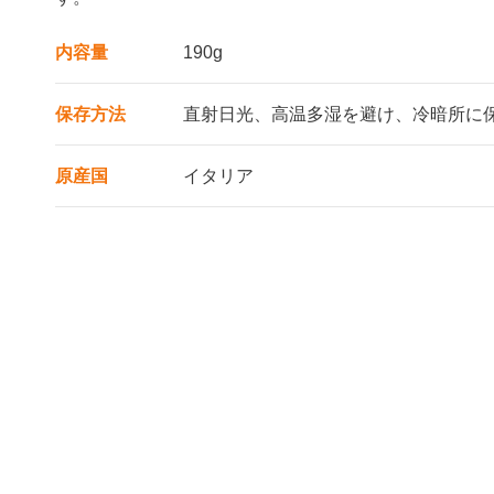
内容量
190g
保存方法
直射日光、高温多湿を避け、冷暗所に
原産国
イタリア