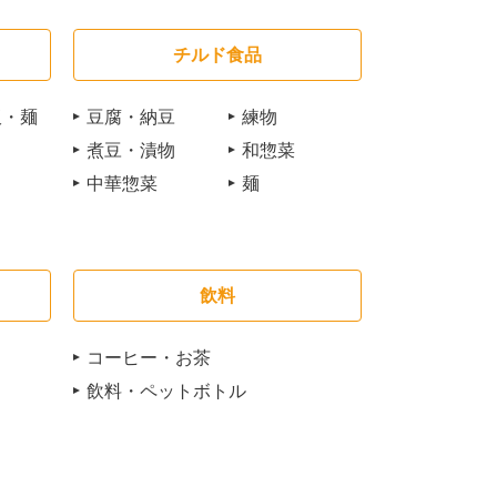
チルド食品
飯・麺
豆腐・納豆
練物
煮豆・漬物
和惣菜
中華惣菜
麺
飲料
コーヒー・お茶
飲料・ペットボトル