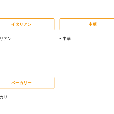
イタリアン
中華
リアン
中華
ベーカリー
カリー