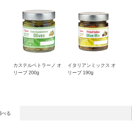
カステルベトラーノ オ
イタリアンミックス オ
リーブ 200g
リーブ 190g
調べる