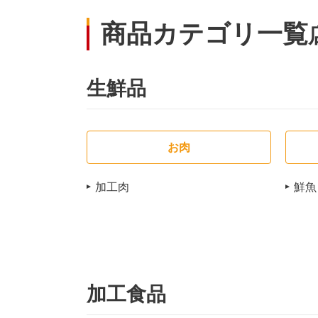
商品カテゴリ一覧
生鮮品
お肉
加工肉
鮮魚
加工食品