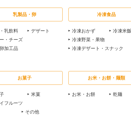
乳製品・卵
冷凍食品
・乳飲料
デザート
冷凍おかず
冷凍米
ー・チーズ
冷凍野菜・果物
卵加工品
冷凍デザート・スナック
お菓子
お米・お餅・麺類
子
米菓
お米・お餅
乾麺
イフルーツ
その他