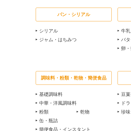
パン・シリアル
シリアル
牛乳
ジャム・はちみつ
バタ
卵・
調味料・粉類・乾物・簡便食品
基礎調味料
豆菓
中華・洋風調味料
ドラ
粉類
乾物
珍味
缶・瓶詰
簡便食品・インスタント