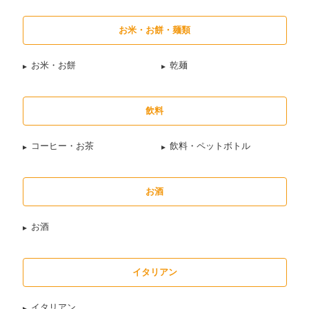
お米・お餅・麺類
お米・お餅
乾麺
飲料
コーヒー・お茶
飲料・ペットボトル
お酒
お酒
イタリアン
イタリアン