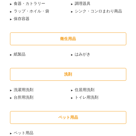
食器・カトラリー
調理器具
ラップ・ホイル・袋
シンク・コンロまわり商品
保存容器
衛生用品
紙製品
はみがき
洗剤
洗濯用洗剤
住居用洗剤
台所用洗剤
トイレ用洗剤
ペット用品
ペット用品