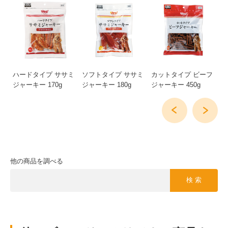
ー
ハードタイプ ササミ
ソフトタイプ ササミ
カットタイプ ビーフ
ロ
ジャーキー 170g
ジャーキー 180g
ジャーキー 450g
ジ
他の商品を調べる
検 索