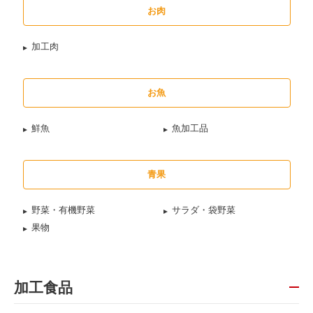
お肉
加工肉
お魚
鮮魚
魚加工品
青果
野菜・有機野菜
サラダ・袋野菜
果物
加工食品