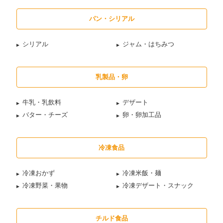
パン・シリアル
シリアル
ジャム・はちみつ
乳製品・卵
牛乳・乳飲料
デザート
バター・チーズ
卵・卵加工品
冷凍食品
冷凍おかず
冷凍米飯・麺
冷凍野菜・果物
冷凍デザート・スナック
チルド食品