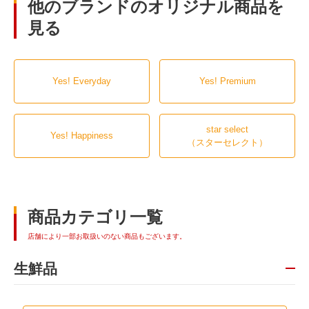
他のブランドのオリジナル商品を
見る
Yes! Everyday
Yes! Premium
star select
Yes! Happiness
（スターセレクト）
商品カテゴリ一覧
店舗により一部お取扱いのない商品もございます。
生鮮品