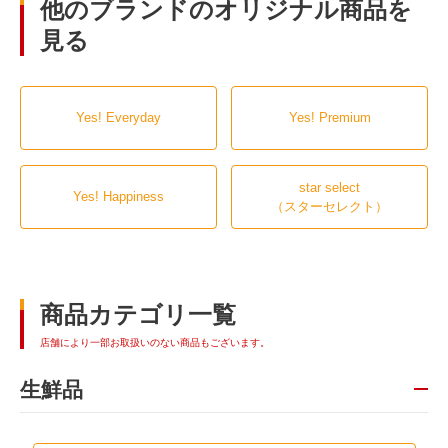
他のブランドのオリジナル商品を
見る
Yes! Everyday
Yes! Premium
star select
Yes! Happiness
（スターセレクト）
商品カテゴリ一覧
店舗により一部お取扱いのない商品もございます。
生鮮品