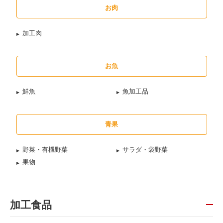
お肉
加工肉
お魚
鮮魚
魚加工品
青果
野菜・有機野菜
サラダ・袋野菜
果物
加工食品