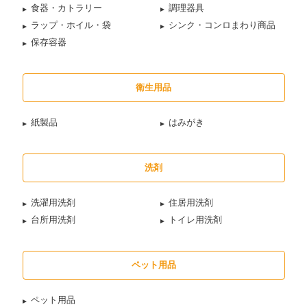
食器・カトラリー
調理器具
ラップ・ホイル・袋
シンク・コンロまわり商品
保存容器
衛生用品
紙製品
はみがき
洗剤
洗濯用洗剤
住居用洗剤
台所用洗剤
トイレ用洗剤
ペット用品
ペット用品