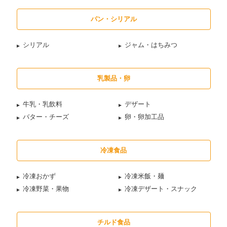
パン・シリアル
シリアル
ジャム・はちみつ
乳製品・卵
牛乳・乳飲料
デザート
バター・チーズ
卵・卵加工品
冷凍食品
冷凍おかず
冷凍米飯・麺
冷凍野菜・果物
冷凍デザート・スナック
チルド食品