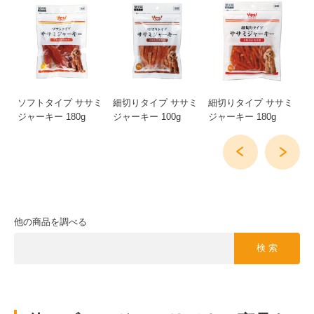
ー
ソフトタイプ ササミ
細切りタイプ ササミ
細切りタイプ ササミ
カ
ジャーキー 180g
ジャーキー 100g
ジャーキー 180g
ジ
他の商品を調べる
検 索