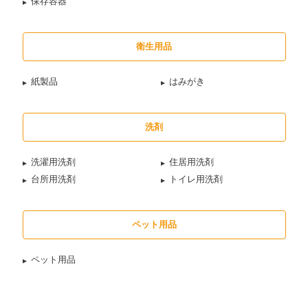
保存容器
衛生用品
紙製品
はみがき
洗剤
洗濯用洗剤
住居用洗剤
台所用洗剤
トイレ用洗剤
ペット用品
ペット用品