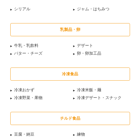
シリアル
ジャム・はちみつ
乳製品・卵
牛乳・乳飲料
デザート
バター・チーズ
卵・卵加工品
冷凍食品
冷凍おかず
冷凍米飯・麺
冷凍野菜・果物
冷凍デザート・スナック
チルド食品
豆腐・納豆
練物