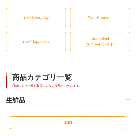
Yes! Everyday
Yes! Premium
star select
Yes! Happiness
（スターセレクト）
商品カテゴリ一覧
店舗により一部お取扱いのない商品もございます。
生鮮品
お肉