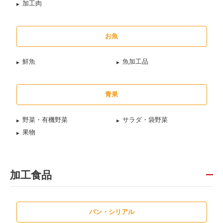
加工肉
お魚
鮮魚
魚加工品
青果
野菜・有機野菜
サラダ・袋野菜
果物
加工食品
パン・シリアル