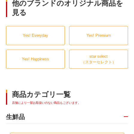
他のブランドのオリジナル商品を
見る
Yes! Everyday
Yes! Premium
star select
Yes! Happiness
（スターセレクト）
商品カテゴリ一覧
店舗により一部お取扱いのない商品もございます。
生鮮品