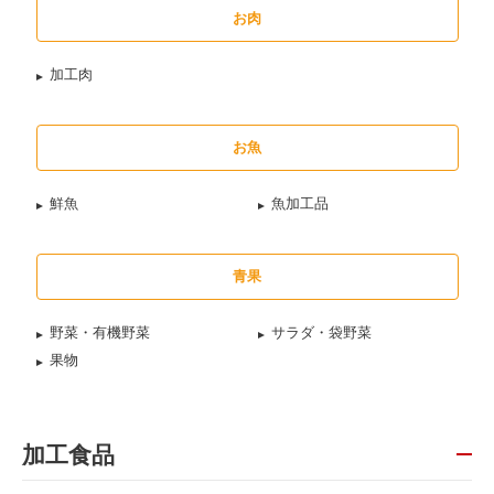
お肉
加工肉
お魚
鮮魚
魚加工品
青果
野菜・有機野菜
サラダ・袋野菜
果物
加工食品