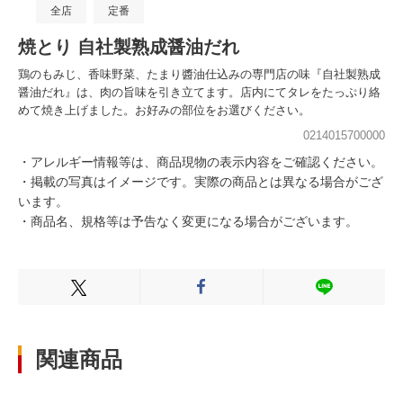
全店
定番
焼とり 自社製熟成醤油だれ
鶏のもみじ、香味野菜、たまり醬油仕込みの専門店の味『自社製熟成
醤油だれ』は、肉の旨味を引き立てます。店内にてタレをたっぷり絡
めて焼き上げました。お好みの部位をお選びください。
0214015700000
・アレルギー情報等は、商品現物の表示内容をご確認ください。
・掲載の写真はイメージです。実際の商品とは異なる場合がござ
います。
・商品名、規格等は予告なく変更になる場合がございます。
Xでシェアする
Facebookでシェアする
LINEでシェ
関連商品