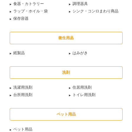
食器・カトラリー
調理器具
ラップ・ホイル・袋
シンク・コンロまわり商品
保存容器
衛生用品
紙製品
はみがき
洗剤
洗濯用洗剤
住居用洗剤
台所用洗剤
トイレ用洗剤
ペット用品
ペット用品