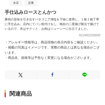
全店
定番
手仕込みロースとんかつ
豚肉の旨味を引き出すパタゴニア湖塩を下味に使用し、１枚１枚丁寧
に手仕込み。店内にてパン粉付けをし、独自の二度揚げ製法で揚げて
いるので、衣はサクッと、お肉はジューシーに仕立てました。
0214002200000
・アレルギー情報等は、商品現物の表示内容をご確認ください。
・掲載の写真はイメージです。実際の商品とは異なる場合がござ
います。
・商品名、規格等は予告なく変更になる場合がございます。
Xでシェアする
Facebookでシェアする
LINEでシェ
関連商品