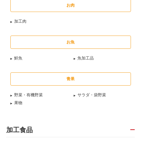
お肉
加工肉
お魚
鮮魚
魚加工品
青果
野菜・有機野菜
サラダ・袋野菜
果物
加工食品