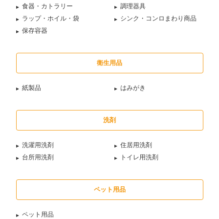
食器・カトラリー
調理器具
ラップ・ホイル・袋
シンク・コンロまわり商品
保存容器
衛生用品
紙製品
はみがき
洗剤
洗濯用洗剤
住居用洗剤
台所用洗剤
トイレ用洗剤
ペット用品
ペット用品