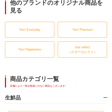
他のブランドのオリジナル商品を
見る
Yes! Everyday
Yes! Premium
star select
Yes! Happiness
（スターセレクト）
商品カテゴリ一覧
店舗により一部お取扱いのない商品もございます。
生鮮品