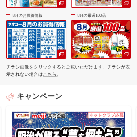
8月のお買得情報
8月の厳選100品
チラシ画像をクリックするとご覧いただけます。チラシが表
示されない場合は
こちら
。
キャンペーン