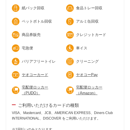
紙パック回収
食品トレー回収
ペットボトル回収
アルミ缶回収
商品券販売
クレジットカード
宅急便
車イス
バリアフリートイレ
クリーニング
ヤオコーカード
ヤオコーPay
宅配便ロッカー
宅配便ロッカー
（PUDO）
（Amazon）
ご利用いただけるカードの種類
VISA、Mastercard、JCB、AMERICAN EXPRESS、Diners Club
INTERNATIONAL、DISCOVER をご利用いただけます。
※1回払いのみとなります。