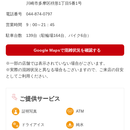
川崎市多摩区枡形1丁目5番1号
電話番号
044-874-0797
営業時間
9：00～21：45
駐車台数
139台（駐輪場164台、バイク6台）
Google Mapsで混雑状況を確認する
※一部の店舗では表示されていない場合がございます。
※実際の混雑状況と異なる場合もございますので、ご来店の目安
としてご利用ください。
ご提供サービス
証明写真
ATM
ドライアイス
純水