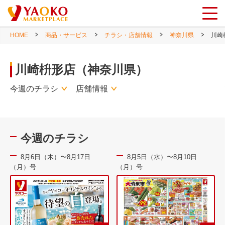
HOME
商品・サービス
チラシ・店舗情報
神奈川県
川崎
川崎枡形店（神奈川県）
今週のチラシ
店舗情報
今週のチラシ
8月6日（木）〜8月17日
8月5日（水）〜8月10日
（月）号
（月）号