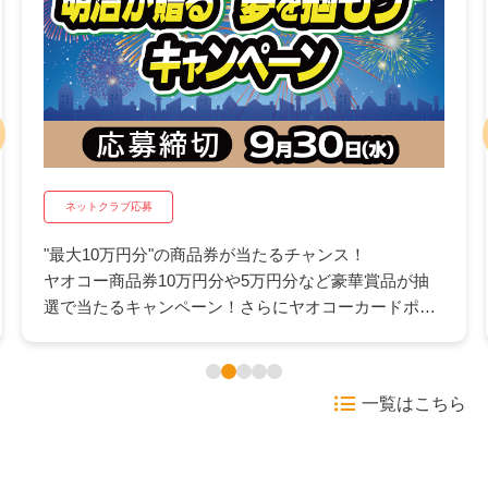
ネットクラブ応募
"最大10万円分"の商品券が当たるチャンス！
ヤオコー商品券10万円分や5万円分など豪華賞品が抽
選で当たるキャンペーン！さらにヤオコーカードポイ
ント500pが抽選で当たるWチャンスも。日々のお買い
物にうれしいこの機会にぜひご応募ください。
一覧はこちら