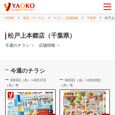
HOME
商品・サービス
チラシ・店舗情報
千葉県
松戸上
松戸上本郷店（千葉県）
今週のチラシ
店舗情報
今週のチラシ
8月6日（木）〜8月17日
8月5日（水）〜8月10日
（月）号
（月）号