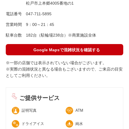
松戸市上本郷4005番地の1
電話番号
047-711-5895
営業時間
9：00～21：45
駐車台数
182台（駐輪場238台）※商業施設全体
Google Mapsで混雑状況を確認する
※一部の店舗では表示されていない場合がございます。
※実際の混雑状況と異なる場合もございますので、ご来店の目安
としてご利用ください。
ご提供サービス
証明写真
ATM
ドライアイス
純水