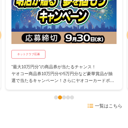
ネットクラブ応募
"最大10万円分"の商品券が当たるチャンス！
ヤオコー商品券10万円分や5万円分など豪華賞品が抽
選で当たるキャンペーン！さらにヤオコーカードポイ
ント500pが抽選で当たるWチャンスも。日々のお買い
物にうれしいこの機会にぜひご応募ください。
一覧はこちら